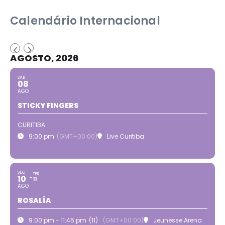
Calendário Internacional
AGOSTO, 2026
SÁB
08
AGO
STICKY FINGERS
CURITIBA
9:00 pm
(GMT+00:00)
Live Curitiba
SEG
TER
10
11
AGO
ROSALÍA
9:00 pm - 11:45 pm
(11)
(GMT+00:00)
Jeunesse Arena