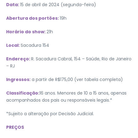
Data:
15 de abril de 2024 (segunda-feira)
Abertura dos portões:
19h
Horário do show:
21h
Local:
Sacadura 154
Endereço:
R. Sacadura Cabral, 154 – Saúde, Rio de Janeiro
– RJ
Ingressos:
a partir de R$175,00 (ver tabela completa)
Classificação:
16 anos. Menores de 10 a 15 anos, apenas
acompanhados dos pais ou responsáveis legais.*
*Sujeito a alteração por Decisão Judicial.
PREÇOS