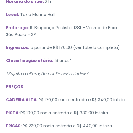
Horário do show:
21h
Local:
Tokio Marine Hall
Endereço:
R. Bragança Paulista, 1281 – Várzea de Baixo,
São Paulo – SP
Ingressos:
a partir de R$ 170,00 (ver tabela completa)
Classificação etária:
16 anos*
*Sujeito a alteração por Decisão Judicial.
PREÇOS
CADEIRA ALTA:
R$ 170,00 meia entrada e R$ 340,00 inteira
PISTA:
R$ 190,00 meia entrada e R$ 380,00 inteira
FRISAS:
R$ 220,00 meia entrada e R$ 440,00 inteira