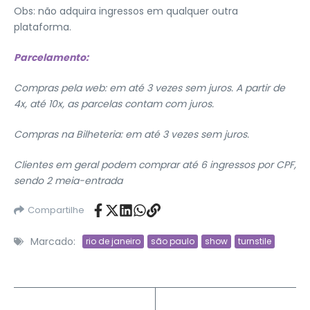
Obs: não adquira ingressos em qualquer outra
plataforma.
Parcelamento:
Compras pela web: em
até 3 vezes sem juros. A partir de
4x, até 10x, as parcelas contam com juros.
Compras na Bilheteria: em até 3 vezes sem juros.
Clientes em geral podem comprar até 6 ingressos por CPF,
sendo 2 meia-entrada
Compartilhe
Marcado:
rio de janeiro
são paulo
show
turnstile