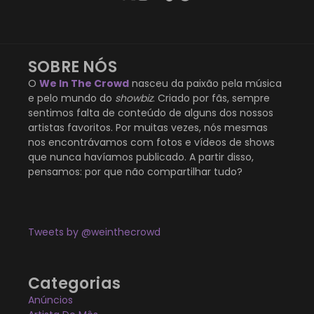
SOBRE NÓS
O
We In The Crowd
nasceu da paixão pela música
e pelo mundo do
showbiz
. Criado por fãs, sempre
sentimos falta de conteúdo de alguns dos nossos
artistas favoritos. Por muitas vezes, nós mesmas
nos encontrávamos com fotos e vídeos de shows
que nunca havíamos publicado. A partir disso,
pensamos: por que não compartilhar tudo?
Tweets by @weinthecrowd
Categorias
Anúncios