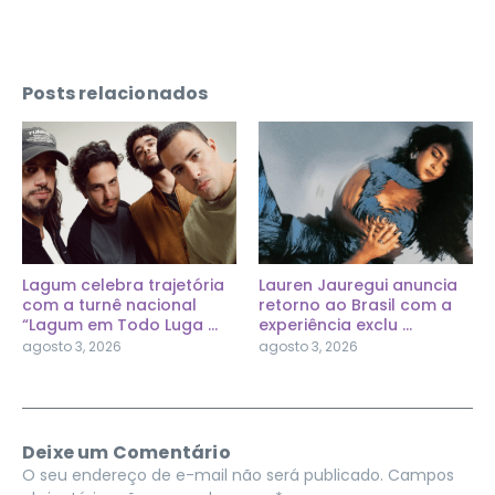
Posts relacionados
Lagum celebra trajetória
Lauren Jauregui anuncia
com a turnê nacional
retorno ao Brasil com a
“Lagum em Todo Luga ...
experiência exclu ...
agosto 3, 2026
agosto 3, 2026
Deixe um Comentário
O seu endereço de e-mail não será publicado.
Campos