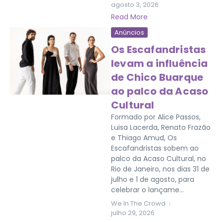
agosto 3, 2026
Read More
Anúncios
Os Escafandristas
levam a influência
de Chico Buarque
ao palco da Acaso
Cultural
Formado por Alice Passos,
Luisa Lacerda, Renato Frazão
e Thiago Amud, Os
Escafandristas sobem ao
palco da Acaso Cultural, no
Rio de Janeiro, nos dias 31 de
julho e 1 de agosto, para
celebrar o lançame...
We In The Crowd
julho 29, 2026