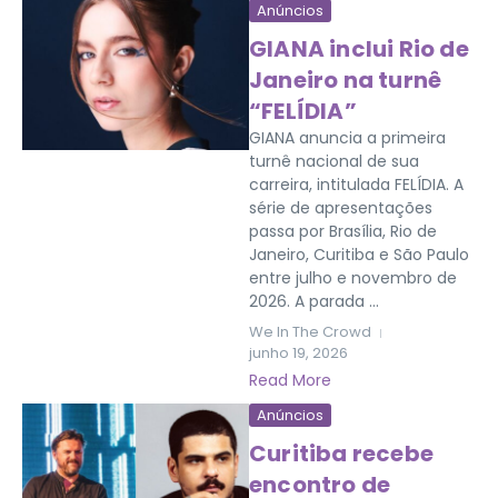
Anúncios
GIANA inclui Rio de
Janeiro na turnê
“FELÍDIA”
GIANA anuncia a primeira
turnê nacional de sua
carreira, intitulada FELÍDIA. A
série de apresentações
passa por Brasília, Rio de
Janeiro, Curitiba e São Paulo
entre julho e novembro de
2026. A parada ...
We In The Crowd
junho 19, 2026
Read More
Anúncios
Curitiba recebe
encontro de