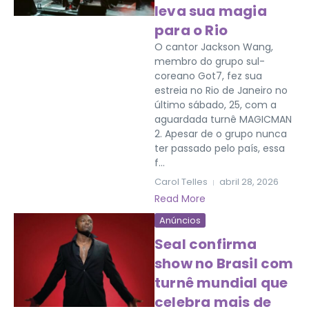
leva sua magia
para o Rio
O cantor Jackson Wang,
membro do grupo sul-
coreano Got7, fez sua
estreia no Rio de Janeiro no
último sábado, 25, com a
aguardada turnê MAGICMAN
2. Apesar de o grupo nunca
ter passado pelo país, essa
f...
Carol Telles
abril 28, 2026
Read More
Anúncios
Seal confirma
show no Brasil com
turnê mundial que
celebra mais de