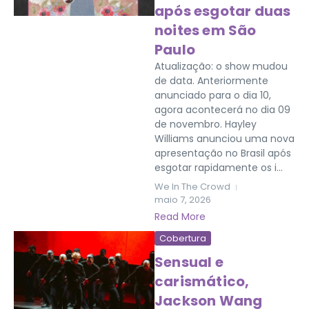
após esgotar duas
noites em São
Paulo
Atualização: o show mudou
de data. Anteriormente
anunciado para o dia 10,
agora acontecerá no dia 09
de novembro. Hayley
Williams anunciou uma nova
apresentação no Brasil após
esgotar rapidamente os i...
We In The Crowd
maio 7, 2026
Read More
Cobertura
Sensual e
carismático,
Jackson Wang