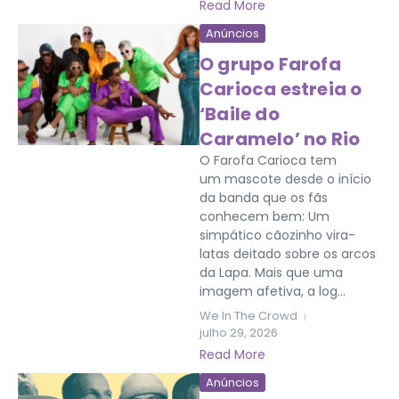
Read More
Anúncios
O grupo Farofa
Carioca estreia o
‘Baile do
Caramelo’ no Rio
O Farofa Carioca tem
um mascote desde o início
da banda que os fãs
conhecem bem: Um
simpático cãozinho vira-
latas deitado sobre os arcos
da Lapa. Mais que uma
imagem afetiva, a log...
We In The Crowd
julho 29, 2026
Read More
Anúncios