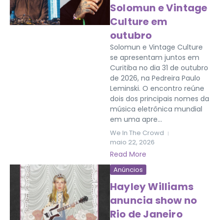
Solomun e Vintage
Culture em
outubro
Solomun e Vintage Culture
se apresentam juntos em
Curitiba no dia 31 de outubro
de 2026, na Pedreira Paulo
Leminski. O encontro reúne
dois dos principais nomes da
música eletrônica mundial
em uma apre...
We In The Crowd
maio 22, 2026
Read More
Anúncios
Hayley Williams
anuncia show no
Rio de Janeiro