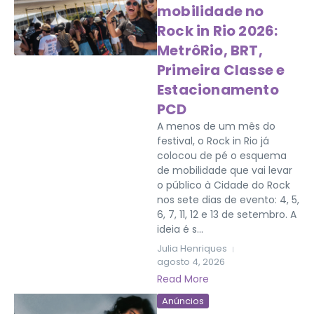
mobilidade no
Rock in Rio 2026:
MetrôRio, BRT,
Primeira Classe e
Estacionamento
PCD
A menos de um mês do
festival, o Rock in Rio já
colocou de pé o esquema
de mobilidade que vai levar
o público à Cidade do Rock
nos sete dias de evento: 4, 5,
6, 7, 11, 12 e 13 de setembro. A
ideia é s...
Julia Henriques
agosto 4, 2026
Read More
Anúncios