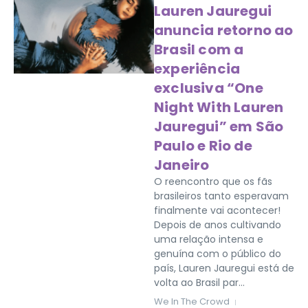
Lauren Jauregui
anuncia retorno ao
Brasil com a
experiência
exclusiva “One
Night With Lauren
Jauregui” em São
Paulo e Rio de
Janeiro
O reencontro que os fãs
brasileiros tanto esperavam
finalmente vai acontecer!
Depois de anos cultivando
uma relação intensa e
genuína com o público do
país, Lauren Jauregui está de
volta ao Brasil par...
We In The Crowd