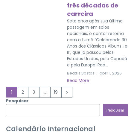
três décadas de
carreira
Sete anos após sua última
passagem em solos
nacionais, o cantor retorna
com a turnê “Celebrando 30
Anos dos Clássicos Álbuns I e
II”, que já passou pelos
Estados Unidos, pelo Canadá
e pela Europa. Rea...
Beatriz Bastos
abril 1, 2026
Read More
1
2
3
...
19
Pesquisar
Pesquisar
Calendário Internacional