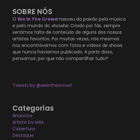
SOBRE NÓS
O
We In The Crowd
nasceu da paixão pela música
e pelo mundo do
showbiz
. Criado por fãs, sempre
sentimos falta de conteúdo de alguns dos nossos
artistas favoritos. Por muitas vezes, nós mesmas
nos encontrávamos com fotos e vídeos de shows
que nunca havíamos publicado. A partir disso,
pensamos: por que não compartilhar tudo?
Tweets by @weinthecrowd
Categorias
Anúncios
Artista Do Mês
Cobertura
Destaque