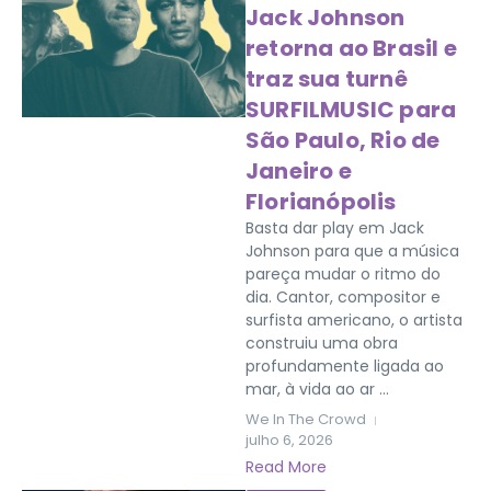
Jack Johnson
retorna ao Brasil e
traz sua turnê
SURFILMUSIC para
São Paulo, Rio de
Janeiro e
Florianópolis
Basta dar play em Jack
Johnson para que a música
pareça mudar o ritmo do
dia. Cantor, compositor e
surfista americano, o artista
construiu uma obra
profundamente ligada ao
mar, à vida ao ar ...
We In The Crowd
julho 6, 2026
Read More