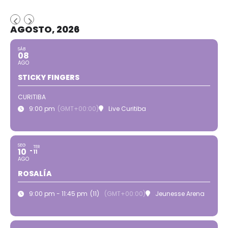
AGOSTO, 2026
SÁB
08
AGO
STICKY FINGERS
CURITIBA
9:00 pm
(GMT+00:00)
Live Curitiba
SEG
TER
10
11
AGO
ROSALÍA
9:00 pm - 11:45 pm
(11)
(GMT+00:00)
Jeunesse Arena