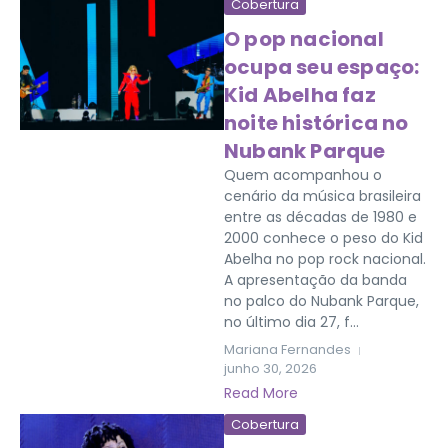
Cobertura
O pop nacional
ocupa seu espaço:
Kid Abelha faz
noite histórica no
Nubank Parque
Quem acompanhou o
cenário da música brasileira
entre as décadas de 1980 e
2000 conhece o peso do Kid
Abelha no pop rock nacional.
A apresentação da banda
no palco do Nubank Parque,
no último dia 27, f...
Mariana Fernandes
junho 30, 2026
Read More
Cobertura