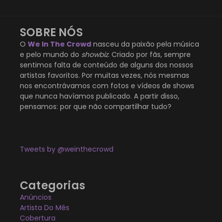
SOBRE NÓS
O
We In The Crowd
nasceu da paixão pela música
e pelo mundo do
showbiz
. Criado por fãs, sempre
sentimos falta de conteúdo de alguns dos nossos
artistas favoritos. Por muitas vezes, nós mesmas
nos encontrávamos com fotos e vídeos de shows
que nunca havíamos publicado. A partir disso,
pensamos: por que não compartilhar tudo?
Tweets by @weinthecrowd
Categorias
Anúncios
Artista Do Mês
Cobertura