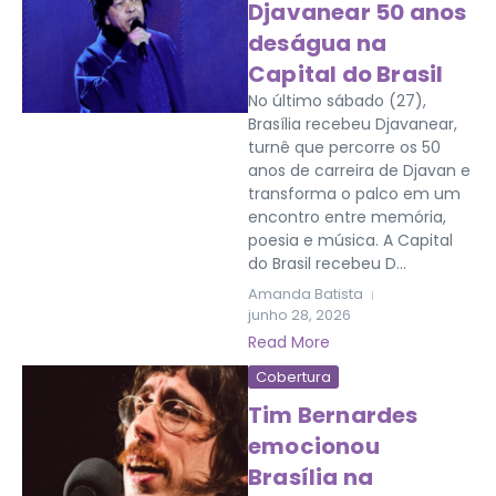
Djavanear 50 anos
deságua na
Capital do Brasil
No último sábado (27),
Brasília recebeu Djavanear,
turnê que percorre os 50
anos de carreira de Djavan e
transforma o palco em um
encontro entre memória,
poesia e música. A Capital
do Brasil recebeu D...
Amanda Batista
junho 28, 2026
Read More
Cobertura
Tim Bernardes
emocionou
Brasília na