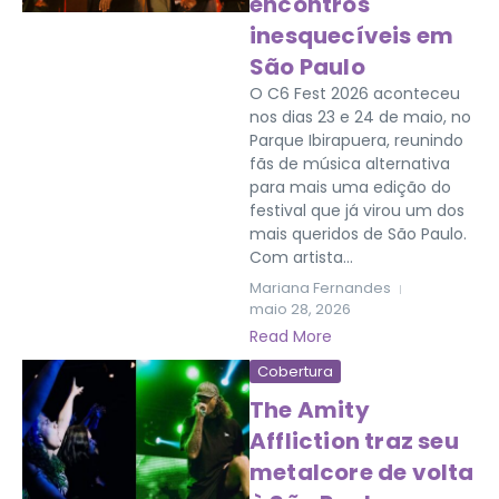
encontros
inesquecíveis em
São Paulo
O C6 Fest 2026 aconteceu
nos dias 23 e 24 de maio, no
Parque Ibirapuera, reunindo
fãs de música alternativa
para mais uma edição do
festival que já virou um dos
mais queridos de São Paulo.
Com artista...
Mariana Fernandes
maio 28, 2026
Read More
Cobertura
The Amity
Affliction traz seu
metalcore de volta