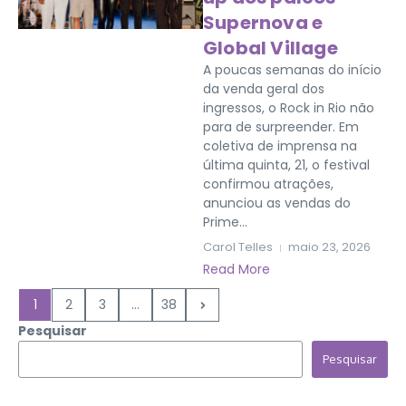
Supernova e
Global Village
A poucas semanas do início
da venda geral dos
ingressos, o Rock in Rio não
para de surpreender. Em
coletiva de imprensa na
última quinta, 21, o festival
confirmou atrações,
anunciou as vendas do
Prime...
Carol Telles
maio 23, 2026
Read More
1
2
3
...
38
Pesquisar
Pesquisar