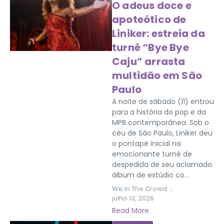
O adeus doce e
apoteótico de
Liniker: estreia da
turnê “Bye Bye
Caju” arrasta
multidão em São
Paulo
A noite de sábado (11) entrou
para a história do pop e da
MPB contemporânea. Sob o
céu de São Paulo, Liniker deu
o pontapé inicial na
emocionante turnê de
despedida de seu aclamado
álbum de estúdio co...
We In The Crowd
julho 13, 2026
Read More