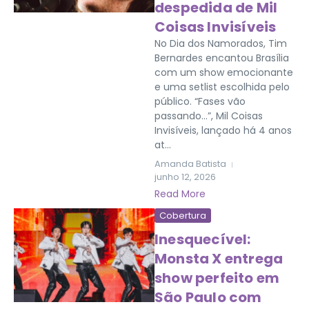
despedida de Mil
Coisas Invisíveis
No Dia dos Namorados, Tim
Bernardes encantou Brasília
com um show emocionante
e uma setlist escolhida pelo
público. “Fases vão
passando…”, Mil Coisas
Invisíveis, lançado há 4 anos
at...
Amanda Batista
junho 12, 2026
Read More
Cobertura
Inesquecível:
Monsta X entrega
show perfeito em
São Paulo com