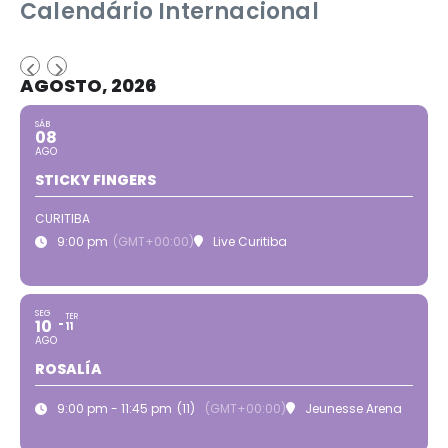
Calendário Internacional
AGOSTO, 2026
SÁB
08
AGO
STICKY FINGERS
CURITIBA
9:00 pm
(GMT+00:00)
Live Curitiba
SEG
TER
10
11
AGO
ROSALÍA
9:00 pm - 11:45 pm
(11)
(GMT+00:00)
Jeunesse Arena