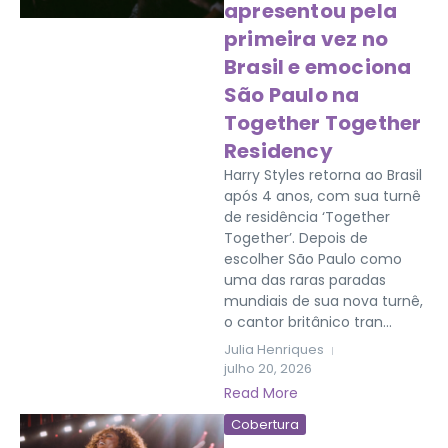
apresentou pela
primeira vez no
Brasil e emociona
São Paulo na
Together Together
Residency
Harry Styles retorna ao Brasil
após 4 anos, com sua turnê
de residência ‘Together
Together’. Depois de
escolher São Paulo como
uma das raras paradas
mundiais de sua nova turnê,
o cantor britânico tran...
Julia Henriques
julho 20, 2026
Read More
Cobertura