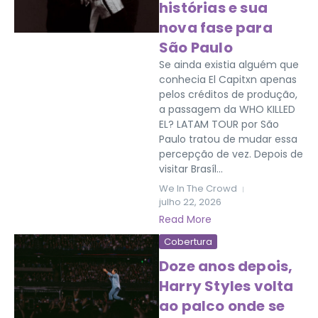
histórias e sua
nova fase para
São Paulo
Se ainda existia alguém que
conhecia El Capitxn apenas
pelos créditos de produção,
a passagem da WHO KILLED
EL? LATAM TOUR por São
Paulo tratou de mudar essa
percepção de vez. Depois de
visitar Brasíl...
We In The Crowd
julho 22, 2026
Read More
Cobertura
Doze anos depois,
Harry Styles volta
ao palco onde se