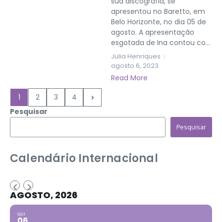
sua discografia, se
apresentou no Baretto, em
Belo Horizonte, no dia 05 de
agosto. A apresentação
esgotada de Ina contou co...
Julia Henriques
agosto 6, 2023
Read More
1
2
3
4
Pesquisar
Pesquisar
Calendário Internacional
AGOSTO, 2026
QUI
06