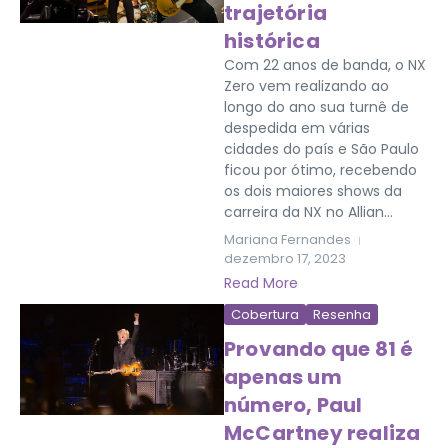
trajetória
histórica
Com 22 anos de banda, o NX
Zero vem realizando ao
longo do ano sua turnê de
despedida em várias
cidades do país e São Paulo
ficou por ótimo, recebendo
os dois maiores shows da
carreira da NX no Allian...
Mariana Fernandes
dezembro 17, 2023
Read More
Cobertura
Resenha
Provando que 81 é
apenas um
número, Paul
McCartney realiza