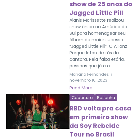
show de 25 anos do
Jagged Little Pill
Alanis Morissette realizou
show único na América do
Sul para homenagear seu
álbum de maior sucesso
“Jagged Little Pill”. O Allianz
Parque lotou de fãs da
cantora. Pela faixa etária,
pessoas que já a a...
Mariana Fernandes
novembro 16, 2023
Read More
Cobertura
Resenha
RBD volta pra casa
em primeiro show
da Soy Rebelde
Tour no Brasil