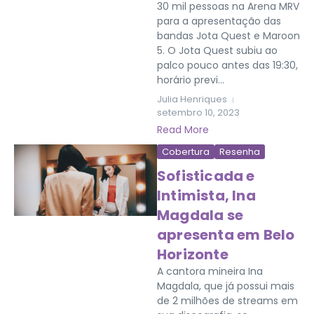
30 mil pessoas na Arena MRV
para a apresentação das
bandas Jota Quest e Maroon
5. O Jota Quest subiu ao
palco pouco antes das 19:30,
horário previ...
Julia Henriques
setembro 10, 2023
Read More
Cobertura
Resenha
Sofisticada e
Intimista, Ina
Magdala se
apresenta em Belo
Horizonte
A cantora mineira Ina
Magdala, que já possui mais
de 2 milhões de streams em