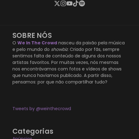
SOBRE NÓS
O
We In The Crowd
nasceu da paixão pela música
e pelo mundo do
showbiz
. Criado por fãs, sempre
sentimos falta de conteúdo de alguns dos nossos
artistas favoritos. Por muitas vezes, nós mesmas
nos encontrávamos com fotos e vídeos de shows
que nunca havíamos publicado. A partir disso,
pensamos: por que não compartilhar tudo?
Tweets by @weinthecrowd
Categorias
Anúncios