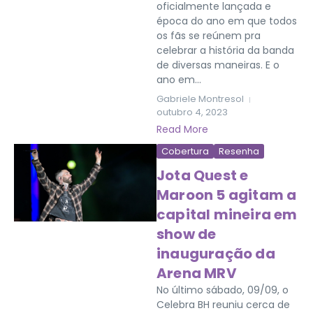
oficialmente lançada e
época do ano em que todos
os fãs se reúnem pra
celebrar a história da banda
de diversas maneiras. E o
ano em...
Gabriele Montresol
outubro 4, 2023
Read More
Cobertura
Resenha
Jota Quest e
Maroon 5 agitam a
capital mineira em
show de
inauguração da
Arena MRV
No último sábado, 09/09, o
Celebra BH reuniu cerca de