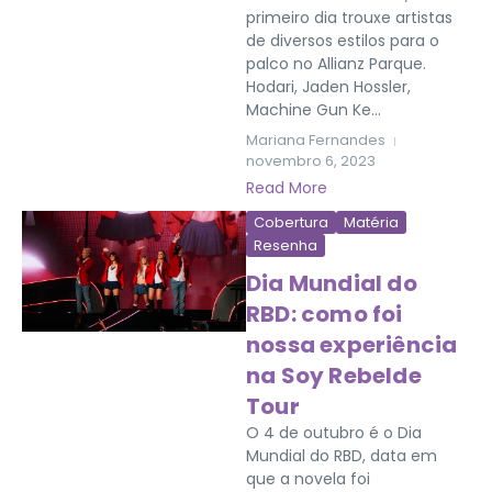
primeiro dia trouxe artistas
de diversos estilos para o
palco no Allianz Parque.
Hodari, Jaden Hossler,
Machine Gun Ke...
Mariana Fernandes
novembro 6, 2023
Read More
Cobertura
Matéria
Resenha
Dia Mundial do
RBD: como foi
nossa experiência
na Soy Rebelde
Tour
O 4 de outubro é o Dia
Mundial do RBD, data em
que a novela foi