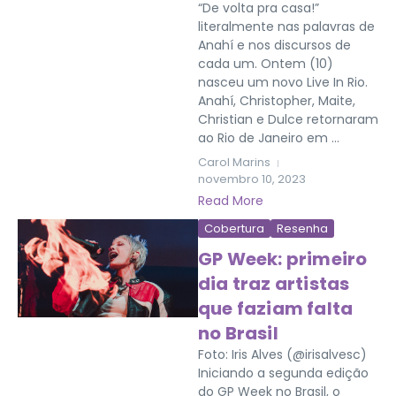
“De volta pra casa!”
literalmente nas palavras de
Anahí e nos discursos de
cada um. Ontem (10)
nasceu um novo Live In Rio.
Anahí, Christopher, Maite,
Christian e Dulce retornaram
ao Rio de Janeiro em ...
Carol Marins
novembro 10, 2023
Read More
Cobertura
Resenha
GP Week: primeiro
dia traz artistas
que faziam falta
no Brasil
Foto: Iris Alves (@irisalvesc)
Iniciando a segunda edição
do GP Week no Brasil, o