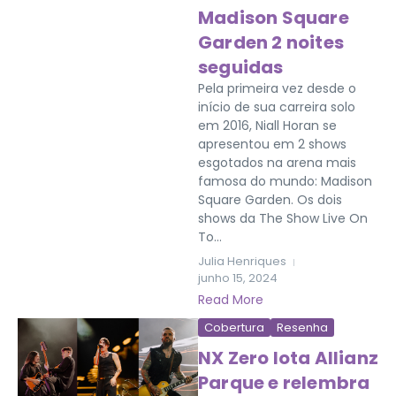
Madison Square
Garden 2 noites
seguidas
Pela primeira vez desde o
início de sua carreira solo
em 2016, Niall Horan se
apresentou em 2 shows
esgotados na arena mais
famosa do mundo: Madison
Square Garden. Os dois
shows da The Show Live On
To...
Julia Henriques
junho 15, 2024
Read More
Cobertura
Resenha
NX Zero lota Allianz
Parque e relembra