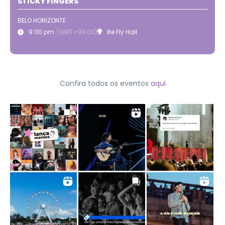
STICKY FINGERS
BELO HORIZONTE
9:00 pm
(GMT+00:00)
Be Fly Hall
Confira todos os eventos
aqui