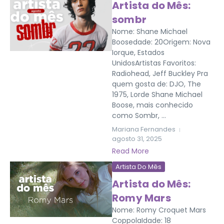
Artista do Mês:
sombr
Nome: Shane Michael
Boosedade: 20Origem: Nova
Iorque, Estados
UnidosArtistas Favoritos:
Radiohead, Jeff Buckley Pra
quem gosta de: DJO, The
1975, Lorde Shane Michael
Boose, mais conhecido
como Sombr, ...
Mariana Fernandes
agosto 31, 2025
Read More
Artista Do Mês
Artista do Mês:
Romy Mars
Nome: Romy Croquet Mars
CoppolaIdade: 18