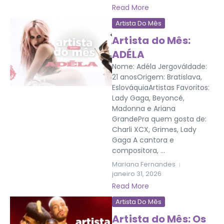
Read More
Artista Do Mês
Artista do Mês:
ADÉLA
Nome: Adéla JergováIdade:
21 anosOrigem: Bratislava,
EslováquiaArtistas Favoritos:
Lady Gaga, Beyoncé,
Madonna e Ariana
GrandePra quem gosta de:
Charli XCX, Grimes, Lady
Gaga A cantora e
compositora, ...
Mariana Fernandes
janeiro 31, 2026
Read More
Artista Do Mês
Artista do Mês: Os