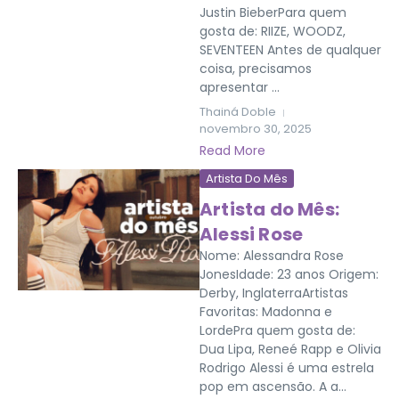
Justin BieberPara quem
gosta de: RIIZE, WOODZ,
SEVENTEEN Antes de qualquer
coisa, precisamos
apresentar ...
Thainá Doble
novembro 30, 2025
Read More
Artista Do Mês
Artista do Mês:
Alessi Rose
Nome: Alessandra Rose
JonesIdade: 23 anos Origem:
Derby, InglaterraArtistas
Favoritas: Madonna e
LordePra quem gosta de:
Dua Lipa, Reneé Rapp e Olivia
Rodrigo Alessi é uma estrela
pop em ascensão. A a...