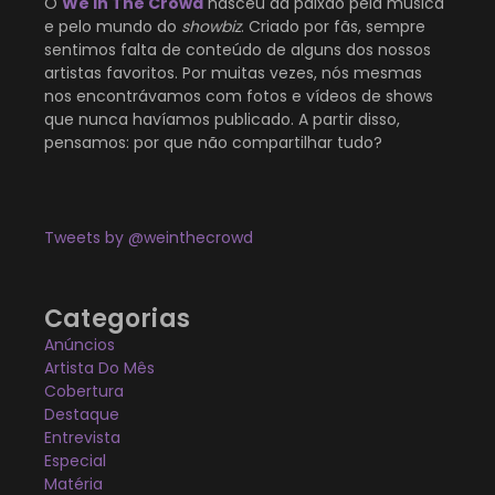
O
We In The Crowd
nasceu da paixão pela música
e pelo mundo do
showbiz
. Criado por fãs, sempre
sentimos falta de conteúdo de alguns dos nossos
artistas favoritos. Por muitas vezes, nós mesmas
nos encontrávamos com fotos e vídeos de shows
que nunca havíamos publicado. A partir disso,
pensamos: por que não compartilhar tudo?
Tweets by @weinthecrowd
Categorias
Anúncios
Artista Do Mês
Cobertura
Destaque
Entrevista
Especial
Matéria