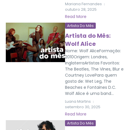
Mariana Fernandes
outubro 28, 2025
Read More
Artista Do Mês
Artista do Mês:
Wolf Alice
Nome: Wolf AliceFormação:
2010Origem: Londres,
InglaterraArtistas Favoritos:
The Beatles, The Vines, Blur e
Courtney LovePara quem
gosta de: Wet Leg, The
Beaches e Fontaines D.C.
Wolf Alice é uma band...
Luana Martins
setembro 30, 2025
Read More
Artista Do Mês