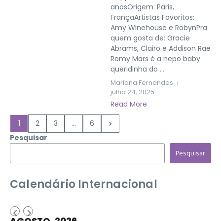
anosOrigem: Paris,
FrançaArtistas Favoritos:
Amy Winehouse e RobynPra
quem gosta de: Gracie
Abrams, Clairo e Addison Rae
Romy Mars é a nepo baby
queridinha do ...
Mariana Fernandes
julho 24, 2025
Read More
1
2
3
...
6
Pesquisar
Pesquisar
Calendário Internacional
AGOSTO, 2026