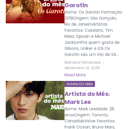
Garotin
Nome: Os Garotin Formação:
2019Origem: São Gonçalo,
Rio de JaneiroArtistas
Favoritos: Cassiano, Tim
Maia, Djavan e Michael
JacksonPra quem gosta de:
Gilsons, Liniker e IZA Os
Garotin são um trio de Sã...
Mariana Fernandes
dezembro 31, 2025
Read More
Artista Do Mês
Artista do Mês:
Mark Lee
Nome: Mark LeeIdade: 26
anosOrigem: Toronto,
CanadáArtistas favoritos:
Frank Ocean, Bruno Mars,