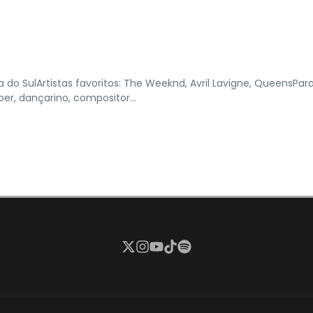
do SulArtistas favoritos: The Weeknd, Avril Lavigne, QueensPar
er, dançarino, compositor...