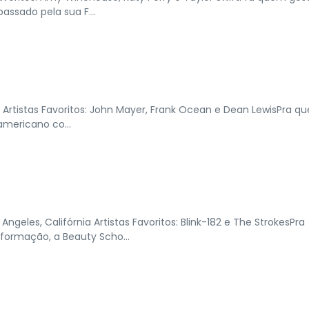
passado pela sua F...
Artistas Favoritos: John Mayer, Frank Ocean e Dean LewisPra q
americano co...
eles, Califórnia Artistas Favoritos: Blink-182 e The StrokesPra
ormação, a Beauty Scho...