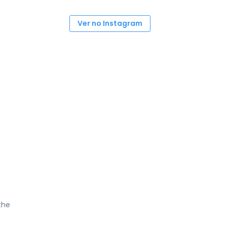
Ver no Instagram
the