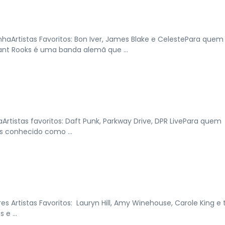
Artistas Favoritos: Bon Iver, James Blake e CelestePara quem
ant Rooks é uma banda alemã que ...
Artistas favoritos: Daft Punk, Parkway Drive, DPR LivePara quem
s conhecido como ...
s Artistas Favoritos: Lauryn Hill, Amy Winehouse, Carole King e 
e ...