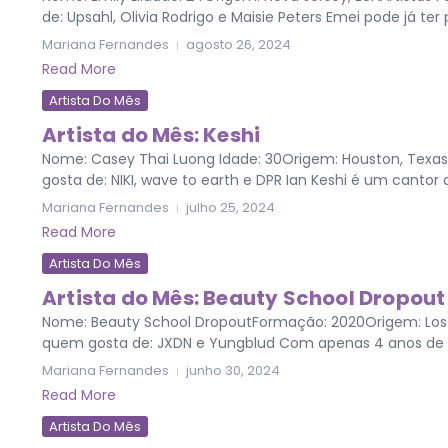
de: Upsahl, Olivia Rodrigo e Maisie Peters Emei pode já ter 
Mariana Fernandes
agosto 26, 2024
Read More
Artista Do Mês
Artista do Mês: Keshi
Nome: Casey Thai Luong Idade: 30Origem: Houston, Texas 
gosta de: NIKI, wave to earth e DPR Ian Keshi é um cantor 
Mariana Fernandes
julho 25, 2024
Read More
Artista Do Mês
Artista do Mês: Beauty School Dropout
Nome: Beauty School DropoutFormação: 2020Origem: Los Ang
quem gosta de: JXDN e Yungblud Com apenas 4 anos de f
Mariana Fernandes
junho 30, 2024
Read More
Artista Do Mês