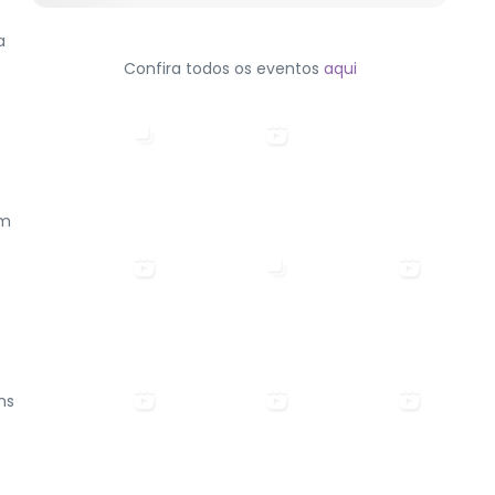
a
Confira todos os eventos
aqui
em
ns