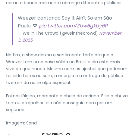
como a banda realmente abrange diferentes públicos.
Weezer cantando Say It Ain't So em São
Paulo. 💙
pic.twitter.com/ZUw6gkUy6P
— We In The Crowd (@weinthecrowd)
November
3, 2025
No fim, o show deixou o sentimento forte de que o
Weezer tem uma base sólida no Brasil e ela está mais
viva do que nunca. Mesmo com os ajustes que poderiam
ter sido feitos no som, a energia e a entrega do público
fizeram da noite algo especial.
Foi nostálgico, marcante e cheio de carinho. E se a chuva
tentou atrapalhar, ela não conseguiu nem por um
segundo.
Imagem: Sand