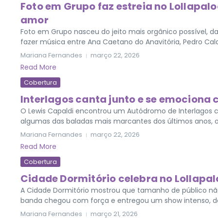
Foto em Grupo faz estreia no Lollapal
amor
Foto em Grupo nasceu do jeito mais orgânico possível, d
fazer música entre Ana Caetano do Anavitória, Pedro Calai
Mariana Fernandes
março 22, 2026
Read More
Cobertura
Interlagos canta junto e se emociona
O Lewis Capaldi encontrou um Autódromo de Interlagos 
algumas das baladas mais marcantes dos últimos anos, o a
Mariana Fernandes
março 22, 2026
Read More
Cobertura
Cidade Dormitório celebra no Lollapalo
A Cidade Dormitório mostrou que tamanho de público não d
banda chegou com força e entregou um show intenso, d
Mariana Fernandes
março 21, 2026