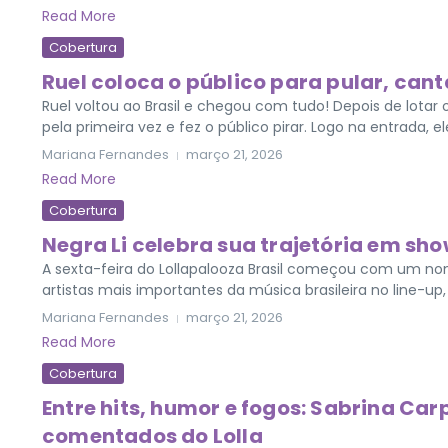
Read More
Cobertura
Ruel coloca o público para pular, cant
Ruel voltou ao Brasil e chegou com tudo! Depois de lotar o
pela primeira vez e fez o público pirar. Logo na entrada, el
Mariana Fernandes
março 21, 2026
Read More
Cobertura
Negra Li celebra sua trajetória em sh
A sexta-feira do Lollapalooza Brasil começou com um nom
artistas mais importantes da música brasileira no line-up,
Mariana Fernandes
março 21, 2026
Read More
Cobertura
Entre hits, humor e fogos: Sabrina Ca
comentados do Lolla