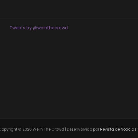
Tweets by @weinthecrowd
Copyright © 2026 We In The Crowd | Desenvolvido por
Revista de Notícias 