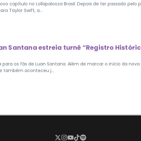
vo capítulo no Lollapalooza Brasil. Depois de ter passado pelo p
a Taylor Swift, a...
uan Santana estreia turnê “Registro Históri
la para os fãs de Luan Santana. Além de marcar o início da nova
que também aconteceu j...