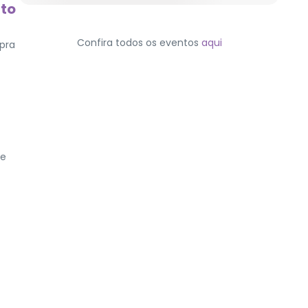
ito
Confira todos os eventos
aqui
pra
de