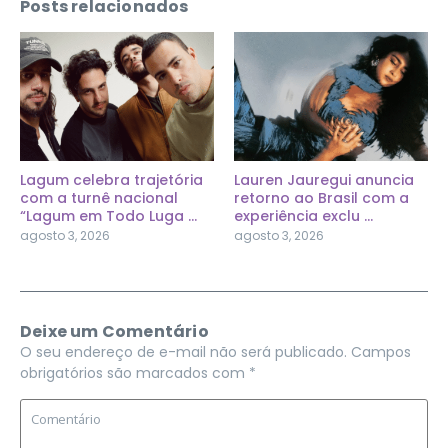
Posts relacionados
Lagum celebra trajetória
Lauren Jauregui anuncia
com a turnê nacional
retorno ao Brasil com a
“Lagum em Todo Luga ...
experiência exclu ...
agosto 3, 2026
agosto 3, 2026
Deixe um Comentário
O seu endereço de e-mail não será publicado.
Campos
obrigatórios são marcados com
*