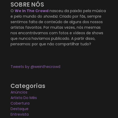
SOBRE NÓS
O
We In The Crowd
nasceu da paixão pela música
e pelo mundo do
showbiz
. Criado por fãs, sempre
sentimos falta de conteúdo de alguns dos nossos
artistas favoritos. Por muitas vezes, nós mesmas
nos encontrávamos com fotos e vídeos de shows
que nunca havíamos publicado. A partir disso,
pensamos: por que não compartilhar tudo?
Tweets by @weinthecrowd
Categorias
Anúncios
Artista Do Mês
Cobertura
Destaque
Entrevista