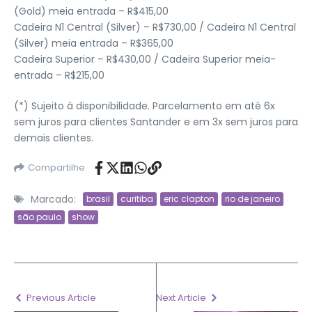
(Gold) meia entrada – R$415,00
Cadeira N1 Central (Silver) – R$730,00 / Cadeira N1 Central
(Silver) meia entrada – R$365,00
Cadeira Superior – R$430,00 / Cadeira Superior meia-
entrada – R$215,00
(*) Sujeito à disponibilidade. Parcelamento em até 6x
sem juros para clientes Santander e em 3x sem juros para
demais clientes.
Compartilhe
Marcado:
brasil
curitiba
eric clapton
rio de janeiro
são paulo
show
Previous Article
Next Article