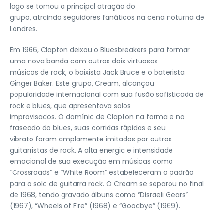
logo se tornou a principal atração do
grupo, atraindo seguidores fanáticos na cena noturna de
Londres.
Em 1966, Clapton deixou o Bluesbreakers para formar
uma nova banda com outros dois virtuosos
músicos de rock, o baixista Jack Bruce e o baterista
Ginger Baker. Este grupo, Cream, alcançou
popularidade internacional com sua fusão sofisticada de
rock e blues, que apresentava solos
improvisados. O domínio de Clapton na forma e no
fraseado do blues, suas corridas rápidas e seu
vibrato foram amplamente imitados por outros
guitarristas de rock. A alta energia e intensidade
emocional de sua execução em músicas como
“Crossroads” e “White Room” estabeleceram o padrão
para o solo de guitarra rock. O Cream se separou no final
de 1968, tendo gravado álbuns como “Disraeli Gears”
(1967), “Wheels of Fire” (1968) e “Goodbye” (1969).