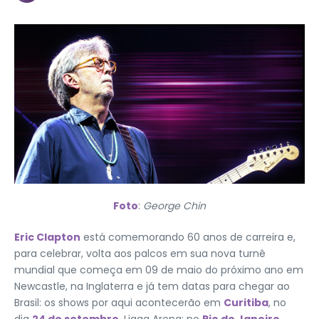
Foto
:
George Chin
Eric Clapton
está comemorando 60 anos de carreira e,
para celebrar, volta aos palcos em sua nova turnê
mundial que começa em 09 de maio do próximo ano em
Newcastle, na Inglaterra e já tem datas para chegar ao
Brasil: os shows por aqui acontecerão em
Curitiba
, no