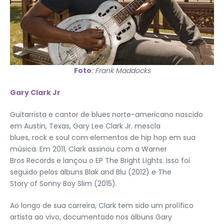
Foto
: Frank Maddocks
Gary Clark Jr
Guitarrista e cantor de blues norte-americano nascido
em Austin, Texas, Gary Lee Clark Jr. mescla
blues, rock e soul com elementos de hip hop em sua
música. Em 2011, Clark assinou com a Warner
Bros Records e lançou o EP The Bright Lights. Isso foi
seguido pelos álbuns Blak and Blu (2012) e The
Story of Sonny Boy Slim (2015).
Ao longo de sua carreira, Clark tem sido um prolífico
artista ao vivo, documentado nos álbuns Gary