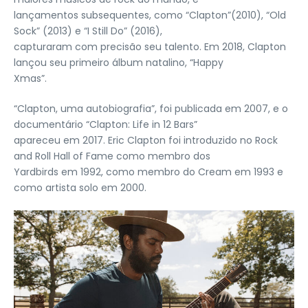
lançamentos subsequentes, como “Clapton”(2010), “Old
Sock” (2013) e “I Still Do” (2016),
capturaram com precisão seu talento. Em 2018, Clapton
lançou seu primeiro álbum natalino, “Happy
Xmas”.
“Clapton, uma autobiografia”, foi publicada em 2007, e o
documentário “Clapton: Life in 12 Bars”
apareceu em 2017. Eric Clapton foi introduzido no Rock
and Roll Hall of Fame como membro dos
Yardbirds em 1992, como membro do Cream em 1993 e
como artista solo em 2000.