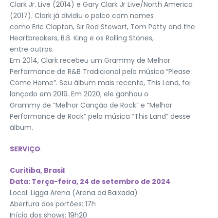
Clark Jr. Live (2014) e Gary Clark Jr Live/North America
(2017). Clark já dividiu o palco com nomes
como Eric Clapton, Sir Rod Stewart, Tom Petty and the
Heartbreakers, B.B. King e os Rolling Stones,
entre outros.
Em 2014, Clark recebeu um Grammy de Melhor
Performance de R&B Tradicional pela música “Please
Come Home”. Seu álbum mais recente, This Land, foi
lançado em 2019. Em 2020, ele ganhou o
Grammy de “Melhor Canção de Rock” e “Melhor
Performance de Rock” pela música “This Land” desse
álbum.
SERVIÇO
:
Curitiba, Brasil
Data: Terça-feira, 24 de setembro de 2024
Local: Ligga Arena (Arena da Baixada)
Abertura dos portões: 17h
Início dos shows: 19h20