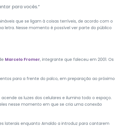
antar para vocês.”
veis que se ligam à coisas terríveis, de acordo com o
a letra. Nesse momento é possível ver parte do público
 de
Marcelo Fromer
, integrante que faleceu em 2001. Os
entos para a frente do palco, em preparação ao próximo
 acende as luzes dos celulares e ilumina todo o espaço.
à eles nesse momento em que se cria uma conexão
s laterais enquanto Arnaldo a introduz para cantarem