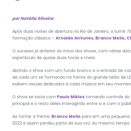
por Natália Silveira
Após duas noites de abertura no Rio de Janeiro, a turnê
Ti
formação clássica –
Arnaldo Antunes,
Branco Mello,
C
O sucesso já anterior ao início dos shows, com várias d
espetáculo de quase duas horas e meia.
Abrindo o show com um fundo branco e a entrada de cada
de cada um se formando na frente do grande telão de LE
exibem visuais dedicados à cada música em seu momen
O show se inicia com
Paulo Miklos
tomando controle do
principal e o resto deles interagindo entre si e com o públ
Ao tomar a frente,
Branco Mello
para em uma pequena pa
2022 e assim perdeu parte da sua voz. Ao mesmo tempo em 