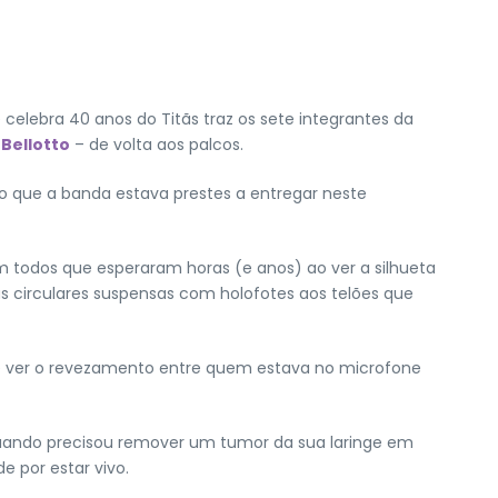
celebra 40 anos do Titãs traz os sete integrantes da
Bellotto
– de volta aos palcos.
ão que a banda estava prestes a entregar neste
 todos que esperaram horas (e anos) ao ver a silhueta
s circulares suspensas com holofotes aos telões que
nte ver o revezamento entre quem estava no microfone
uando precisou remover um tumor da sua laringe em
e por estar vivo.