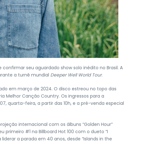
onfirmar seu aguardado show solo inédito no Brasil. A
urante a turnê mundial
Deeper Well World Tour
.
nçado em março de 2024. O disco estreou no topo das
ria Melhor Canção Country. Os ingressos para a
, quarta-feira, a partir das 10h, e a pré-venda especial
rojeção internacional com os álbuns “Golden Hour”
 primeiro #1 na Billboard Hot 100 com o dueto “I
iderar a parada em 40 anos, desde “Islands in the