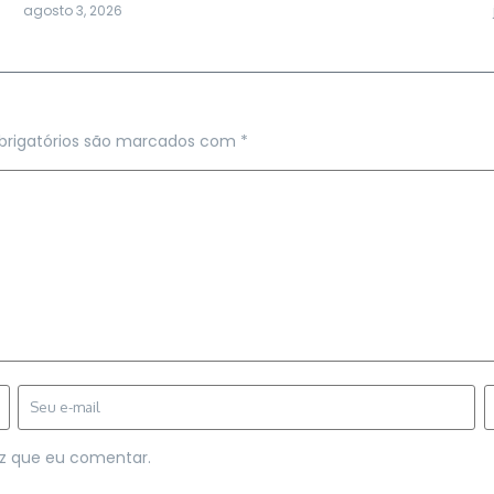
agosto 3, 2026
rigatórios são marcados com
*
z que eu comentar.