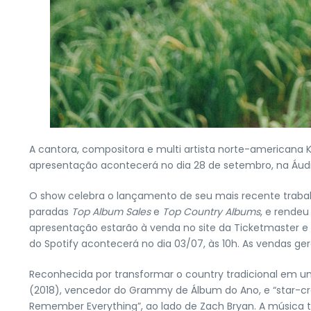
A cantora, compositora e multi artista norte-americana 
apresentação acontecerá no dia 28 de setembro, na Áudio
O show celebra o lançamento de seu mais recente trabalh
paradas
Top Album Sales
e
Top Country Albums
, e rende
apresentação estarão à venda no site da Ticketmaster e cu
do Spotify acontecerá no dia 03/07, às 10h. As vendas ger
Reconhecida por transformar o country tradicional em u
(2018), vencedor do Grammy de Álbum do Ano, e “star-cros
Remember Everything”, ao lado de Zach Bryan. A música t