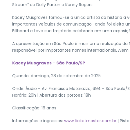
Stream” de Dolly Parton e Kenny Rogers.
Kacey Musgraves tornou-se a única artista da história
importantes veículos de comunicação, onde foi eleita 
Billboard e teve sua trajetória celebrada em uma exposi
A apresentação em São Paulo é mais uma realização da M
responsável por importantes nomes internacionais. Alé
Kacey Musgraves – São Paulo/SP
Quando: domingo, 28 de setembro de 2025
Onde: Áudio – Av. Francisco Matarazzo, 694 – São Paulo/S
Horário: 20h | Abertura dos portões: 18h
Classificação: 16 anos
Informações e ingressos:
www.ticketmaster.com.br
| Pist