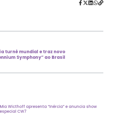
a turnê mundial e traz novo
ennium Symphony” ao Brasil
Mia Wicthoff apresenta “Inércia” e anuncia show
especial CW7