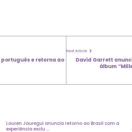
Next Article
 português e retorna ao
David Garrett anunci
álbum “Mill
Lauren Jauregui anuncia retorno ao Brasil com a
experiência exclu ...