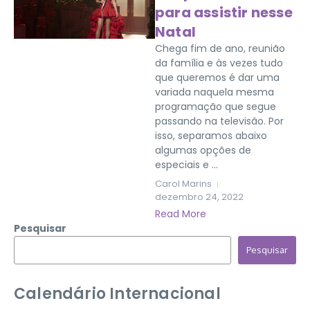
para assistir nesse
Natal
Chega fim de ano, reunião
da família e às vezes tudo
que queremos é dar uma
variada naquela mesma
programação que segue
passando na televisão. Por
isso, separamos abaixo
algumas opções de
especiais e ...
Carol Marins
dezembro 24, 2022
Read More
Pesquisar
Pesquisar
Calendário Internacional