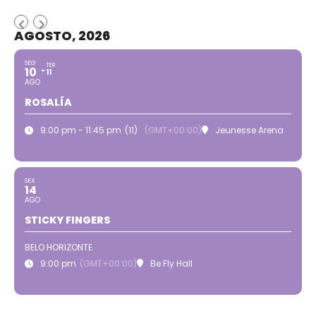
AGOSTO, 2026
SEG
TER
10
11
AGO
ROSALÍA
9:00 pm - 11:45 pm
(11)
(GMT+00:00)
Jeunesse Arena
SEX
14
AGO
STICKY FINGERS
BELO HORIZONTE
9:00 pm
(GMT+00:00)
Be Fly Hall