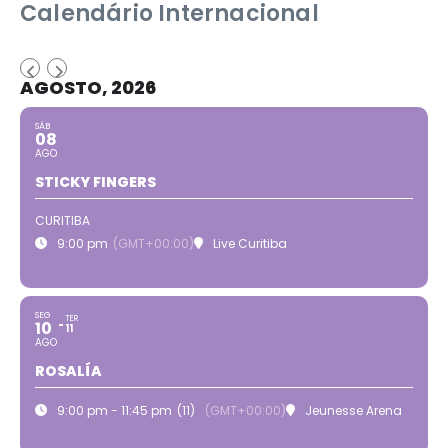
Calendário Internacional
AGOSTO, 2026
SÁB
08
AGO
STICKY FINGERS
CURITIBA
9:00 pm
(GMT+00:00)
Live Curitiba
SEG
TER
10
11
AGO
ROSALÍA
9:00 pm - 11:45 pm
(11)
(GMT+00:00)
Jeunesse Arena