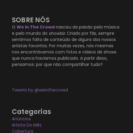
SOBRE NÓS
O
We In The Crowd
nasceu da paixão pela música
e pelo mundo do
showbiz
. Criado por fãs, sempre
sentimos falta de conteúdo de alguns dos nossos
artistas favoritos. Por muitas vezes, nós mesmas
nos encontrávamos com fotos e vídeos de shows
que nunca havíamos publicado. A partir disso,
pensamos: por que não compartilhar tudo?
Tweets by @weinthecrowd
Categorias
Anúncios
Artista Do Mês
Cobertura