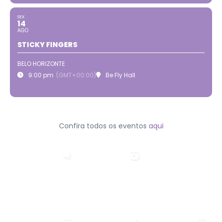
SEX
14
AGO
STICKY FINGERS
BELO HORIZONTE
9:00 pm
(GMT+00:00)
Be Fly Hall
Confira todos os eventos
aqui