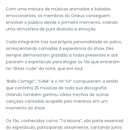
Com uma mistura de músicas animadas e baladas
emocionantes, os membros do Oneus conseguem
envolver o público desde o primeiro momento, criando
uma atmosfera de pura diversão e emoção.
Cada integrante traz sua própria personalidade ao palco,
acrescentando camadas à experiência do show. Eles
sempre demonstram gratidão a todos presentes e até
pararam o espetáculo para elogiar os fãs que entraram
no “dress code” da noite, que era azul.
“Baila Comigo”, “LUNA” e o hit “Lit” compuseram a setlist
que continha 25 músicas de toda sua discografia.
Orlando também ganhou vários trechos de outras
canções cantadas acapella pelo meninos em um
momento do show.
Os fãs, conhecidos como “To Moons”, são parte essencial
do espetáculo, participando ativamente, cantando junto