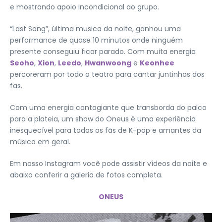
e mostrando apoio incondicional ao grupo.
“Last Song”, última musica da noite, ganhou uma
performance de quase 10 minutos onde ninguém
presente conseguiu ficar parado. Com muita energia
Seoho
,
Xion
,
Leedo
,
Hwanwoong
e
Keonhee
percoreram por todo o teatro para cantar juntinhos dos
fas.
Com uma energia contagiante que transborda do palco
para a plateia, um show do Oneus é uma experiência
inesquecível para todos os fãs de K-pop e amantes da
música em geral.
Em nosso Instagram você pode assistir vídeos da noite e
abaixo conferir a galeria de fotos completa.
ONEUS