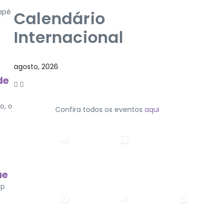
tapé
Calendário
Internacional
agosto, 2026
de
o, o
Confira todos os eventos
aqui
ue
op