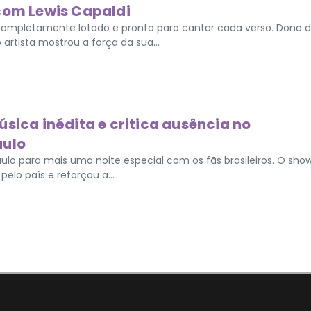
 com Lewis Capaldi
completamente lotado e pronto para cantar cada verso. Dono 
rtista mostrou a força da sua...
sica inédita e critica ausência no
aulo
aulo para mais uma noite especial com os fãs brasileiros. O show
lo país e reforçou a...