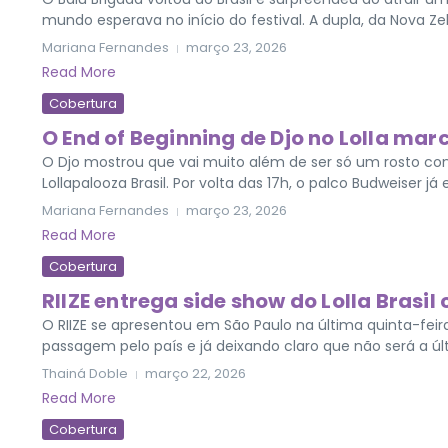
mundo esperava no início do festival. A dupla, da Nova Zelâ
Mariana Fernandes
março 23, 2026
Read More
Cobertura
O End of Beginning de Djo no Lolla marc
O Djo mostrou que vai muito além de ser só um rosto co
Lollapalooza Brasil. Por volta das 17h, o palco Budweiser já 
Mariana Fernandes
março 23, 2026
Read More
Cobertura
RIIZE entrega side show do Lolla Brasi
O RIIZE se apresentou em São Paulo na última quinta-feir
passagem pelo país e já deixando claro que não será a últ
Thainá Doble
março 22, 2026
Read More
Cobertura