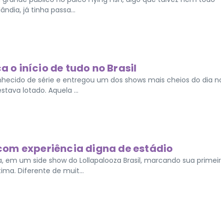
ndia, já tinha passa...
a o início de tudo no Brasil
nhecido de série e entregou um dos shows mais cheios do dia n
estava lotado. Aquela ...
l com experiência digna de estádio
a, em um side show do Lollapalooza Brasil, marcando sua primei
ima. Diferente de muit...