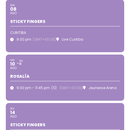
SÁB
08
AGO
STICKY FINGERS
CURITIBA
9:00 pm
(GMT+00:00)
Live Curitiba
SEG
TER
10
11
AGO
ROSALÍA
9:00 pm - 11:45 pm
(11)
(GMT+00:00)
Jeunesse Arena
SEX
14
AGO
STICKY FINGERS