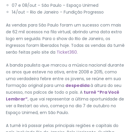
07 e 08/out – São Paulo – Espaço Unimed
14/out – Rio de Janeiro – Fundição Progresso
As vendas para São Paulo foram um sucesso com mais
de 62 mil acessos na fila virtual, abrindo uma data extra
logo em seguida. Para o show do Rio de Janeiro, os
ingressos foram liberados hoje. Todas as vendas da turnê
serão feitas pelo site da
Ticket360
.
A banda paulista que marcou a música nacional durante
os anos que esteve na ativa, entre 2008 e 2015, como
uma verdadeira febre entre os jovens, se reúne em sua
formação original para uma
despedida
à altura do seu
sucesso, nos palcos de todo o país. A
turnê “Pra Você
Lembrar”
, que vai representar a última oportunidade de
ver a Restart ao vivo, começa no dia 7 de outubro no
Espaço Unimed, em São Paulo.
A turnê irá passar pelas principais regiões e capitais do