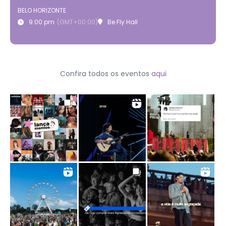
BELO HORIZONTE
9:00 pm
(GMT+00:00)
Be Fly Hall
Confira todos os eventos
aqui