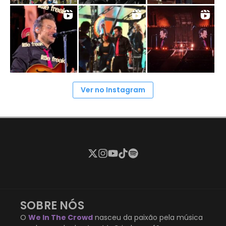
Ver no Instagram
SOBRE NÓS
O
We In The Crowd
nasceu da paixão pela música