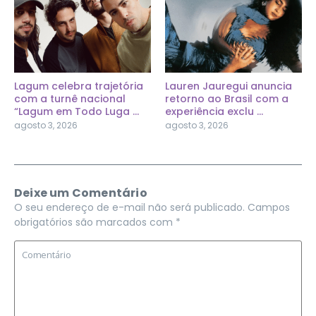
Lagum celebra trajetória
Lauren Jauregui anuncia
com a turnê nacional
retorno ao Brasil com a
“Lagum em Todo Luga ...
experiência exclu ...
agosto 3, 2026
agosto 3, 2026
Deixe um Comentário
O seu endereço de e-mail não será publicado.
Campos
obrigatórios são marcados com
*