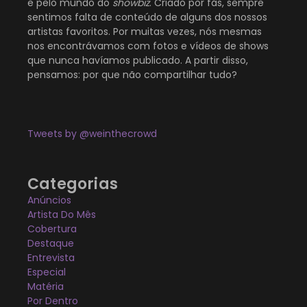
e pelo mundo do
showbiz
. Criado por fãs, sempre
sentimos falta de conteúdo de alguns dos nossos
artistas favoritos. Por muitas vezes, nós mesmas
nos encontrávamos com fotos e vídeos de shows
que nunca havíamos publicado. A partir disso,
pensamos: por que não compartilhar tudo?
Tweets by @weinthecrowd
Categorias
Anúncios
Artista Do Mês
Cobertura
Destaque
Entrevista
Especial
Matéria
Por Dentro