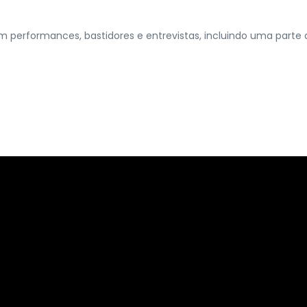
 performances, bastidores e entrevistas, incluindo uma parte de