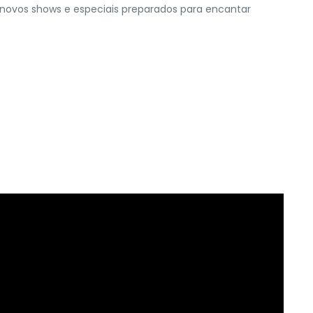
 novos shows e especiais preparados para encantar