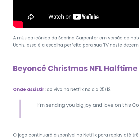
A música icônica da Sabrina Carpenter em versão de nat
Uchis, essa é a escolha perfeita para sua TV neste dezem
Beyoncé Christmas NFL Halftim
Onde assistir:
ao vivo na Netflix no dia 25/12
I’m sending you big joy and love on this C
O jogo continuará disponível na Netflix para replay até t