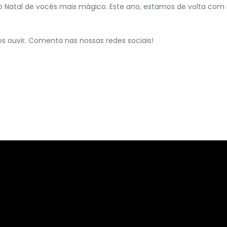
o Natal de vocês mais mágico. Este ano, estamos de volta com
os ouvir. Comenta nas nossas redes sociais!