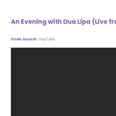
An Evening with Dua Lipa (Live fr
Onde assistir:
YouTube