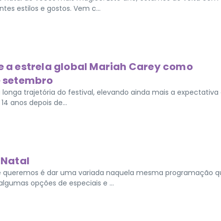
es estilos e gostos. Vem c...
be a estrela global Mariah Carey como
de setembro
 longa trajetória do festival, elevando ainda mais a expectativa
14 anos depois de...
 Natal
 que queremos é dar uma variada naquela mesma programação q
algumas opções de especiais e ...