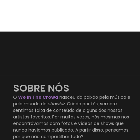
SOBRE NÓS
O
We In The Crowd
nasceu da paixão pela música e
pelo mundo do
showbiz
. Criado por fãs, sempre
sentimos falta de conteúdo de alguns dos nossos
artistas favoritos. Por muitas vezes, nós mesmas nos
encontrávamos com fotos e vídeos de shows que
nunca havíamos publicado. A partir disso, pensamos:
por que não compartilhar tudo?