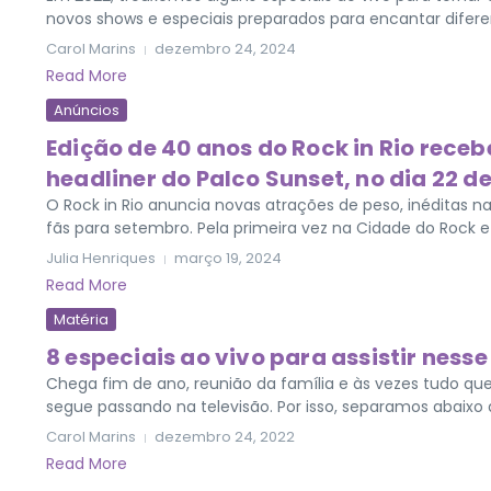
novos shows e especiais preparados para encantar diferent
Carol Marins
dezembro 24, 2024
Read More
Anúncios
Edição de 40 anos do Rock in Rio rece
headliner do Palco Sunset, no dia 22 
O Rock in Rio anuncia novas atrações de peso, inéditas na
fãs para setembro. Pela primeira vez na Cidade do Rock e 
Julia Henriques
março 19, 2024
Read More
Matéria
8 especiais ao vivo para assistir nesse
Chega fim de ano, reunião da família e às vezes tudo
segue passando na televisão. Por isso, separamos abaixo 
Carol Marins
dezembro 24, 2022
Read More