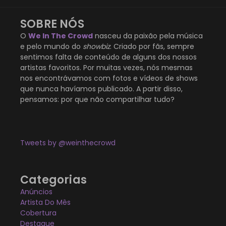
SOBRE NÓS
O
We In The Crowd
nasceu da paixão pela música
e pelo mundo do
showbiz
. Criado por fãs, sempre
sentimos falta de conteúdo de alguns dos nossos
artistas favoritos. Por muitas vezes, nós mesmas
nos encontrávamos com fotos e vídeos de shows
que nunca havíamos publicado. A partir disso,
pensamos: por que não compartilhar tudo?
Tweets by @weinthecrowd
Categorias
Anúncios
Artista Do Mês
Cobertura
Destaque