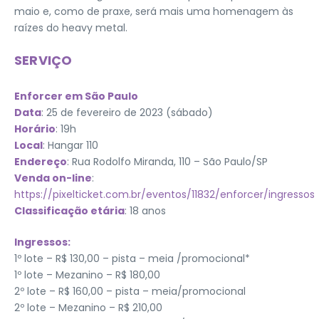
maio e, como de praxe, será mais uma homenagem às
raízes do heavy metal.
SERVIÇO
Enforcer em São Paulo
Data
: 25 de fevereiro de 2023 (sábado)
Horário
: 19h
Local
: Hangar 110
Endereço
: Rua Rodolfo Miranda, 110 – São Paulo/SP
Venda on-line
:
https://pixelticket.com.br/eventos/11832/enforcer/ingressos
Classificação etária
: 18 anos
Ingressos:
1º lote – R$ 130,00 – pista – meia /promocional*
1º lote – Mezanino – R$ 180,00
2º lote – R$ 160,00 – pista – meia/promocional
2º lote – Mezanino – R$ 210,00