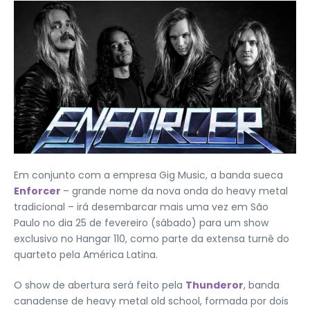
Em conjunto com a empresa Gig Music, a banda sueca
Enforcer
– grande nome da nova onda do heavy metal
tradicional – irá desembarcar mais uma vez em São
Paulo no dia 25 de fevereiro (sábado) para um show
exclusivo no Hangar 110, como parte da extensa turnê do
quarteto pela América Latina.
O show de abertura será feito pela
Thunderor
, banda
canadense de heavy metal old school, formada por dois