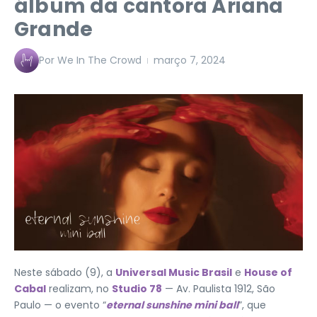
álbum da cantora Ariana
Grande
Por
We In The Crowd
março 7, 2024
Neste sábado (9), a
Universal Music Brasil
e
House of
Cabal
realizam, no
Studio 78
— Av. Paulista 1912, São
Paulo — o evento “
eternal sunshine mini ball
”, que