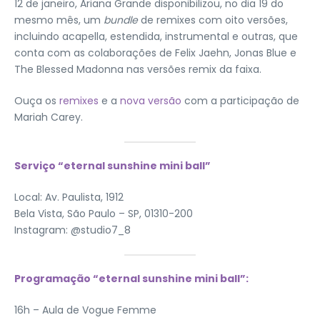
12 de janeiro, Ariana Grande disponibilizou, no dia 19 do
mesmo mês, um
bundle
de remixes com oito versões,
incluindo acapella, estendida, instrumental e outras, que
conta com as colaborações de Felix Jaehn, Jonas Blue e
The Blessed Madonna nas versões remix da faixa.
Ouça os
remixes
e a
nova versão
com a participação de
Mariah Carey.
Serviço “eternal sunshine mini ball”
Local: Av. Paulista, 1912
Bela Vista, São Paulo – SP, 01310-200
Instagram: @studio7_8
Programação “eternal sunshine mini ball”:
16h – Aula de Vogue Femme