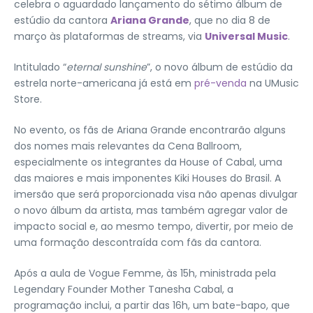
celebra o aguardado lançamento do sétimo álbum de
estúdio da cantora
Ariana Grande
, que no dia 8 de
março às plataformas de streams, via
Universal Music
.
Intitulado “
eternal sunshine
”, o novo álbum de estúdio da
estrela norte-americana já está em
pré-venda
na UMusic
Store.
No evento, os fãs de Ariana Grande encontrarão alguns
dos nomes mais relevantes da Cena Ballroom,
especialmente os integrantes da House of Cabal, uma
das maiores e mais imponentes Kiki Houses do Brasil. A
imersão que será proporcionada visa não apenas divulgar
o novo álbum da artista, mas também agregar valor de
impacto social e, ao mesmo tempo, divertir, por meio de
uma formação descontraída com fãs da cantora.
Após a aula de Vogue Femme, às 15h, ministrada pela
Legendary Founder Mother Tanesha Cabal, a
programação inclui, a partir das 16h, um bate-bapo, que