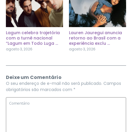
Lagum celebra trajetória
Lauren Jauregui anuncia
com a turnê nacional
retorno ao Brasil com a
“Lagum em Todo Luga ...
experiência exclu ...
agosto 3, 2026
agosto 3, 2026
Deixe um Comentário
O seu endereço de e-mail não será publicado.
Campos
obrigatórios são marcados com
*