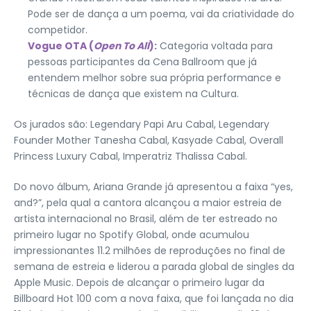
Pode ser de dança a um poema, vai da criatividade do
competidor.
Vogue OTA (
Open To All
):
Categoria voltada para
pessoas participantes da Cena Ballroom que já
entendem melhor sobre sua própria performance e
técnicas de dança que existem na Cultura.
Os jurados são: Legendary Papi Aru Cabal, Legendary
Founder Mother Tanesha Cabal, Kasyade Cabal, Overall
Princess Luxury Cabal, Imperatriz Thalissa Cabal.
Do novo álbum, Ariana Grande já apresentou a faixa “yes,
and?”, pela qual a cantora alcançou a maior estreia de
artista internacional no Brasil, além de ter estreado no
primeiro lugar no Spotify Global, onde acumulou
impressionantes 11.2 milhões de reproduções no final de
semana de estreia e liderou a parada global de singles da
Apple Music. Depois de alcançar o primeiro lugar da
Billboard Hot 100 com a nova faixa, que foi lançada no dia