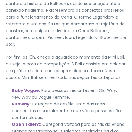
contará a história da Ballroom, desde sua criação até a
conexão hodierna, e apresentará os contextos brasileiros
para o funcionamento da Cena. O termo Legendary é
referente a um dos títulos que demarcam a trajetória de
construção de algum indivíduo na Cena Ballroom,
conforme a ordem: Pioneer, Icon, Legendary, Statement e
Star.
Por fim, às 19h, chega o aguardado momento da Mini Ball,
ou seja, a hora da competição. A Ball consiste em colocar
em prática tudo o que foi aprendido em teoria. Neste
caso, a Mini Ball será realizada nas seguintes categorias:
Baby Vogue:
Para pessoas iniciantes em Old Way,
New Way ou Vogue Femme.
Runway:
Categoria de desfile, uma das mais
conhecidas mundialmente e que várias pessoas são
contempladas.
Open Talent:
Categoria voltada para os fãs da Ariana
Grande mostrarem seus talentos inspirados na diva.