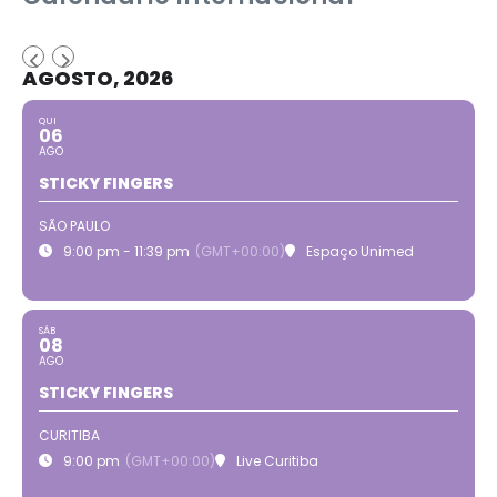
AGOSTO, 2026
QUI
06
AGO
STICKY FINGERS
SÃO PAULO
9:00 pm - 11:39 pm
(GMT+00:00)
Espaço Unimed
SÁB
08
AGO
STICKY FINGERS
CURITIBA
9:00 pm
(GMT+00:00)
Live Curitiba