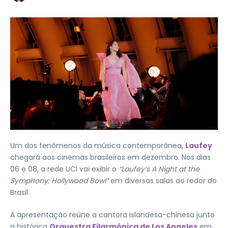
Um dos fenômenos da música contemporânea,
Laufey
chegará aos cinemas brasileiros em dezembro. Nos dias
06 e 08, a rede UCI vai exibir o
“Laufey’s A Night at the
Symphony: Hollywood Bowl”
em diversas salas ao redor do
Brasil.
A apresentação reúne a cantora islandesa-chinesa junto
a histórica
Orquestra Filarmônica de Los Angeles
em