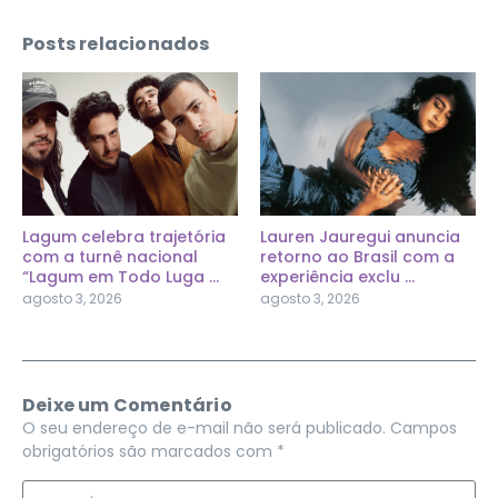
Posts relacionados
Lagum celebra trajetória
Lauren Jauregui anuncia
com a turnê nacional
retorno ao Brasil com a
“Lagum em Todo Luga ...
experiência exclu ...
agosto 3, 2026
agosto 3, 2026
Deixe um Comentário
O seu endereço de e-mail não será publicado.
Campos
obrigatórios são marcados com
*