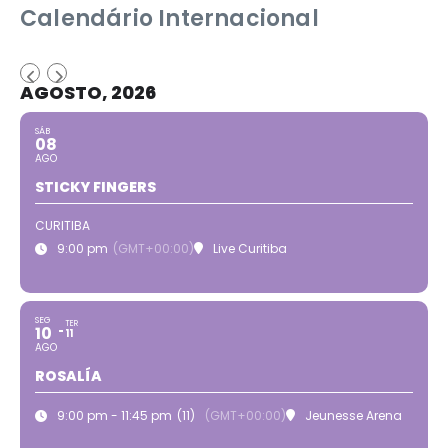
Calendário Internacional
AGOSTO, 2026
SÁB
08
AGO
STICKY FINGERS
CURITIBA
9:00 pm
(GMT+00:00)
Live Curitiba
SEG
TER
10
11
AGO
ROSALÍA
9:00 pm - 11:45 pm
(11)
(GMT+00:00)
Jeunesse Arena