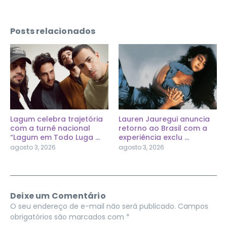
Posts relacionados
Lagum celebra trajetória
Lauren Jauregui anuncia
com a turnê nacional
retorno ao Brasil com a
“Lagum em Todo Luga ...
experiência exclu ...
agosto 3, 2026
agosto 3, 2026
Deixe um Comentário
O seu endereço de e-mail não será publicado.
Campos
obrigatórios são marcados com
*