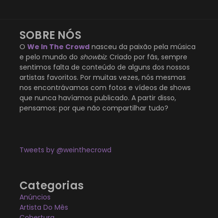
SOBRE NÓS
O
We In The Crowd
nasceu da paixão pela música
e pelo mundo do
showbiz
. Criado por fãs, sempre
sentimos falta de conteúdo de alguns dos nossos
artistas favoritos. Por muitas vezes, nós mesmas
nos encontrávamos com fotos e vídeos de shows
que nunca havíamos publicado. A partir disso,
pensamos: por que não compartilhar tudo?
Tweets by @weinthecrowd
Categorias
Anúncios
Artista Do Mês
Cobertura