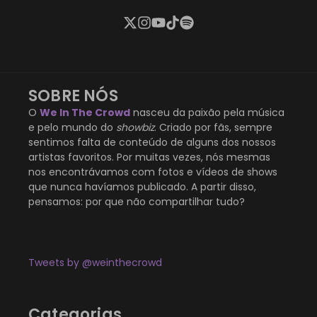
SOBRE NÓS
O
We In The Crowd
nasceu da paixão pela música
e pelo mundo do
showbiz
. Criado por fãs, sempre
sentimos falta de conteúdo de alguns dos nossos
artistas favoritos. Por muitas vezes, nós mesmas
nos encontrávamos com fotos e vídeos de shows
que nunca havíamos publicado. A partir disso,
pensamos: por que não compartilhar tudo?
Tweets by @weinthecrowd
Categorias