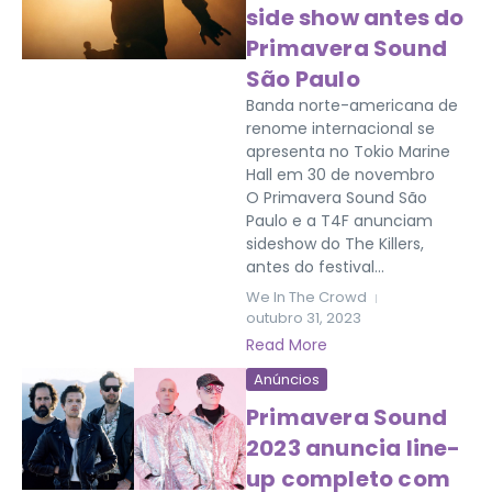
side show antes do
Primavera Sound
São Paulo
Banda norte-americana de
renome internacional se
apresenta no Tokio Marine
Hall em 30 de novembro
O Primavera Sound São
Paulo e a T4F anunciam
sideshow do The Killers,
antes do festival...
We In The Crowd
outubro 31, 2023
Read More
Anúncios
Primavera Sound
2023 anuncia line-
up completo com