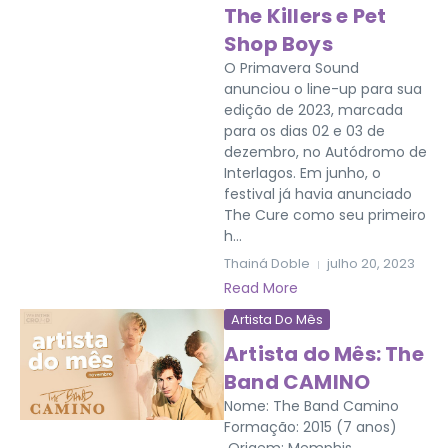
The Killers e Pet
Shop Boys
O Primavera Sound
anunciou o line-up para sua
edição de 2023, marcada
para os dias 02 e 03 de
dezembro, no Autódromo de
Interlagos. Em junho, o
festival já havia anunciado
The Cure como seu primeiro
h...
Thainá Doble
julho 20, 2023
Read More
Artista Do Mês
Artista do Mês: The
Band CAMINO
Nome: The Band Camino
Formação: 2015 (7 anos)