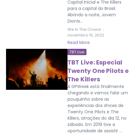
Capital Inicial e The Killers
para a capital do Brasil.
Abrindo a noite, Jovem
Dionís...
We In The Crowd
novembro 15, 2022
Read More
TBT Live
TBT Live: Especial
Twenty One Pilots e
The Killers
A GPWeek está finalmente
chegando e vamos falar um
pouquinho sobre as
experiências dos shows de
Twenty One Pilots e The
Killers, atrações do dia 12, no
sábado. Em 2019 tive a
oportunidade de assistir ...