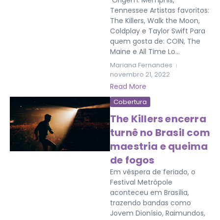
Origem: Memphis,
Tennessee Artistas favoritos:
The Killers, Walk the Moon,
Coldplay e Taylor Swift Para
quem gosta de: COIN, The
Maine e All Time Lo...
Mariana Fernandes
novembro 21, 2022
Read More
Cobertura
The Killers encerra
turnê no Brasil com
maestria e queima
de fogos
Em véspera de feriado, o
Festival Metrópole
aconteceu em Brasília,
trazendo bandas como
Jovem Dionísio, Raimundos,