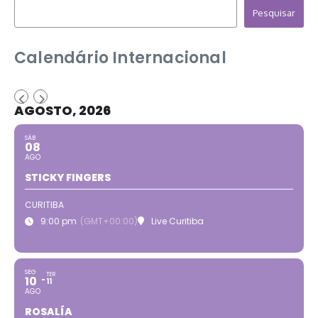
Pesquisar
Calendário Internacional
AGOSTO, 2026
SÁB
08
AGO
STICKY FINGERS
CURITIBA
9:00 pm
(GMT+00:00)
Live Curitiba
SEG
TER
10
11
AGO
ROSALÍA