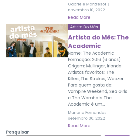
Gabriele Montresol
novembro 10, 2022
Read More
Artista Do Mês
Artista do Mês: The
Academic
Nome: The Academic
Formação: 2016 (6 anos)
Origem: Mullingar, Irlanda
Artistas favoritos: The
Killers,The Strokes, Weezer
Para quem gosta de:
Vampire Weekend, Sea Girls
e The Wombats The
Academic é um...
Mariana Fernandes
setembro 30, 2022
Read More
Pesquisar