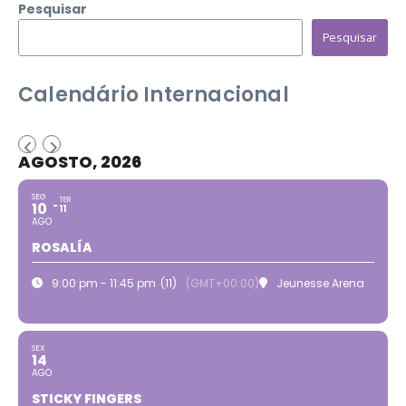
Pesquisar
Pesquisar
Calendário Internacional
AGOSTO, 2026
SEG
TER
10
11
AGO
ROSALÍA
9:00 pm - 11:45 pm
(11)
(GMT+00:00)
Jeunesse Arena
SEX
14
AGO
STICKY FINGERS