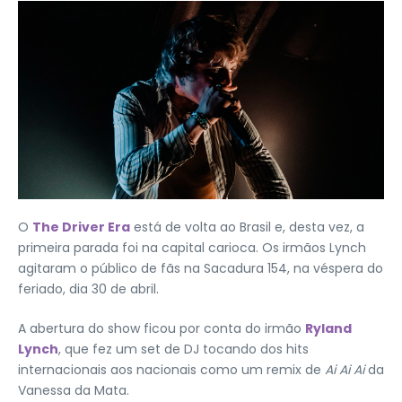
O
The Driver Era
está de volta ao Brasil e, desta vez, a
primeira parada foi na capital carioca. Os irmãos Lynch
agitaram o público de fãs na Sacadura 154, na véspera do
feriado, dia 30 de abril.
A abertura do show ficou por conta do irmão
Ryland
Lynch
, que fez um set de DJ tocando dos hits
internacionais aos nacionais como um remix de
Ai Ai Ai
da
Vanessa da Mata.