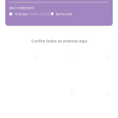
BELO HORIZONTE
9:00 pm
(GMT+00:00)
Be Fly Hall
Confira todos os eventos
aqui