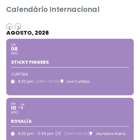
Calendário Internacional
AGOSTO, 2026
SÁB
08
AGO
STICKY FINGERS
CURITIBA
9:00 pm
(GMT+00:00)
Live Curitiba
SEG
TER
10
11
AGO
ROSALÍA
9:00 pm - 11:45 pm
(11)
(GMT+00:00)
Jeunesse Arena