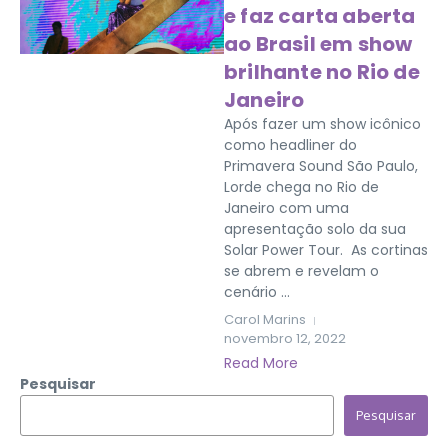
e faz carta aberta
ao Brasil em show
brilhante no Rio de
Janeiro
Após fazer um show icônico
como headliner do
Primavera Sound São Paulo,
Lorde chega no Rio de
Janeiro com uma
apresentação solo da sua
Solar Power Tour. As cortinas
se abrem e revelam o
cenário ...
Carol Marins
novembro 12, 2022
Read More
Pesquisar
Pesquisar