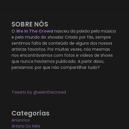
SOBRE NÓS
O
We In The Crowd
nasceu da paixão pela música
e pelo mundo do
showbiz
. Criado por fãs, sempre
sentimos falta de conteúdo de alguns dos nossos
artistas favoritos. Por muitas vezes, nós mesmas
nos encontrávamos com fotos e vídeos de shows
que nunca havíamos publicado. A partir disso,
pensamos: por que não compartilhar tudo?
Tweets by @weinthecrowd
Categorias
Anúncios
Artista Do Mês