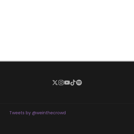
Tweets by @weinthecrowd