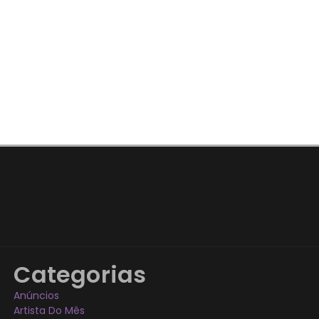
Categorias
Anúncios
Artista Do Mês