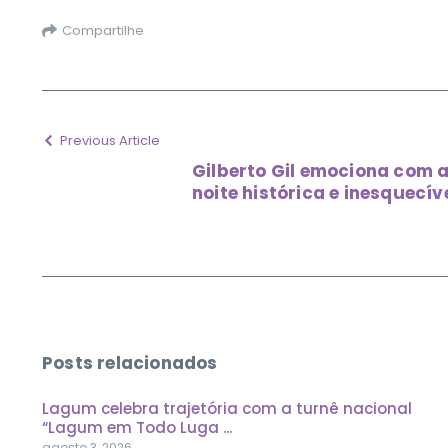
Compartilhe
Previous Article
Gilberto Gil emociona com a
noite histórica e inesquecí
Posts relacionados
Lagum celebra trajetória com a turnê nacional
“Lagum em Todo Luga ...
agosto 3, 2026