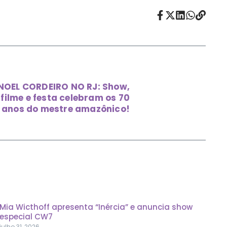
EL CORDEIRO NO RJ: Show,
filme e festa celebram os 70
anos do mestre amazônico!
Mia Wicthoff apresenta “Inércia” e anuncia show
especial CW7
julho 31, 2026