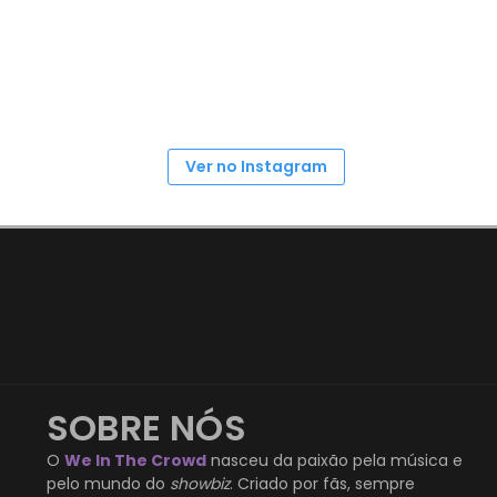
Ver no Instagram
SOBRE NÓS
O
We In The Crowd
nasceu da paixão pela música e
pelo mundo do
showbiz
. Criado por fãs, sempre