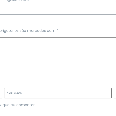
rigatórios são marcados com
*
z que eu comentar.