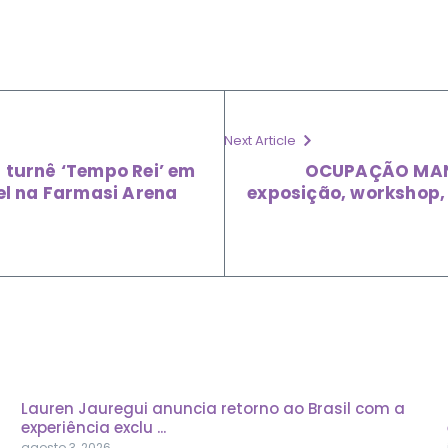
Next Article
 turnê ‘Tempo Rei’ em
OCUPAÇÃO MANO
vel na Farmasi Arena
exposição, workshop, 
Lauren Jauregui anuncia retorno ao Brasil com a
experiência exclu ...
agosto 3, 2026