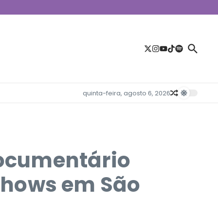
quinta-feira, agosto 6, 2026
ocumentário
shows em São