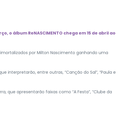
rço, o álbum ReNASCIMENTO chega em 15 de abril ao
os imortalizados por Milton Nascimento ganhando uma
ue interpretarão, entre outras, “Canção do Sal”, “Paula e
barra, que apresentarão faixas como “A Festa”, “Clube da