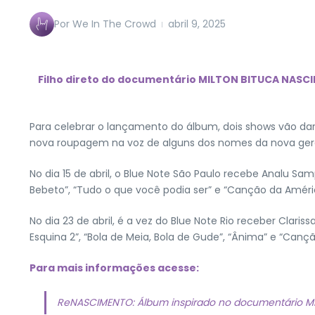
Por
We In The Crowd
abril 9, 2025
Filho direto do documentário MILTON BITUCA NASCI
Para celebrar o lançamento do álbum, dois shows vão dar
nova roupagem na voz de alguns dos nomes da nova ger
No dia 15 de abril, o Blue Note São Paulo recebe Analu Sam
Bebeto”, “Tudo o que você podia ser” e “Canção da Améri
No dia 23 de abril, é a vez do Blue Note Rio receber Clari
Esquina 2”, “Bola de Meia, Bola de Gude”, “Ânima” e “Can
Para mais informações acesse:
ReNASCIMENTO: Álbum inspirado no documentário Mi