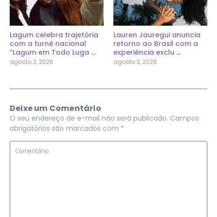
Lagum celebra trajetória
Lauren Jauregui anuncia
com a turnê nacional
retorno ao Brasil com a
“Lagum em Todo Luga ...
experiência exclu ...
agosto 3, 2026
agosto 3, 2026
Deixe um Comentário
O seu endereço de e-mail não será publicado.
Campos
obrigatórios são marcados com
*