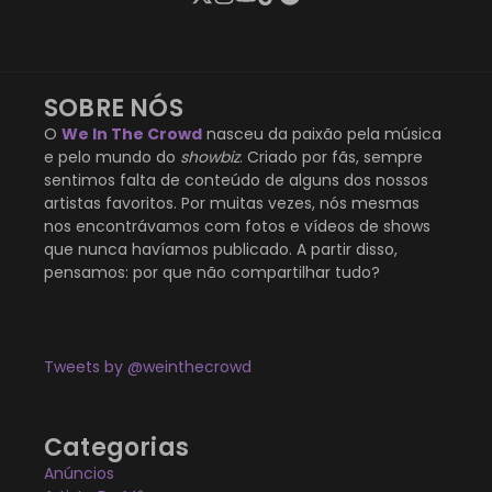
SOBRE NÓS
O
We In The Crowd
nasceu da paixão pela música
e pelo mundo do
showbiz
. Criado por fãs, sempre
sentimos falta de conteúdo de alguns dos nossos
artistas favoritos. Por muitas vezes, nós mesmas
nos encontrávamos com fotos e vídeos de shows
que nunca havíamos publicado. A partir disso,
pensamos: por que não compartilhar tudo?
Tweets by @weinthecrowd
Categorias
Anúncios