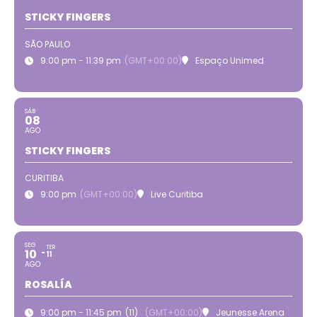
STICKY FINGERS
SÃO PAULO
9:00 pm - 11:39 pm
(GMT+00:00)
Espaço Unimed
SÁB
08
AGO
STICKY FINGERS
CURITIBA
9:00 pm
(GMT+00:00)
Live Curitiba
SEG
TER
10
11
AGO
ROSALÍA
9:00 pm - 11:45 pm
(11)
(GMT+00:00)
Jeunesse Arena