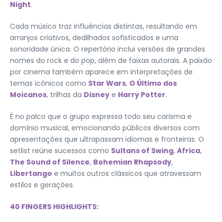
Night
.
Cada músico traz influências distintas, resultando em
arranjos criativos, dedilhados sofisticados e uma
sonoridade única. O repertório inclui versões de grandes
nomes do rock e do pop, além de faixas autorais. A paixão
por cinema também aparece em interpretações de
temas icônicos como
Star Wars
,
O Último dos
Moicanos
, trilhas da
Disney
e
Harry Potter
.
É no palco que o grupo expressa todo seu carisma e
domínio musical, emocionando públicos diversos com
apresentações que ultrapassam idiomas e fronteiras. O
setlist reúne sucessos como
Sultans of Swing
,
Africa
,
The Sound of Silence
,
Bohemian Rhapsody
,
Libertango
e muitos outros clássicos que atravessam
estilos e gerações.
40 FINGERS HIGHLIGHTS: