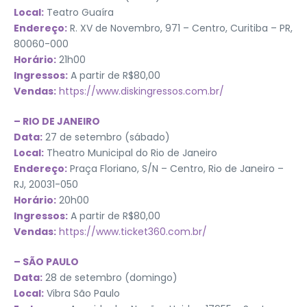
Local:
Teatro Guaíra
Endereço:
R. XV de Novembro, 971 – Centro, Curitiba – PR,
80060-000
Horário:
21h00
Ingressos:
A partir de R$80,00
Vendas:
https://www.diskingressos.com.br/
– RIO DE JANEIRO
Data:
27 de setembro (sábado)
Local:
Theatro Municipal do Rio de Janeiro
Endereço:
Praça Floriano, S/N – Centro, Rio de Janeiro –
RJ, 20031-050
Horário:
20h00
Ingressos:
A partir de R$80,00
Vendas:
https://www.ticket360.com.br/
– SÃO PAULO
Data:
28 de setembro (domingo)
Local:
Vibra São Paulo