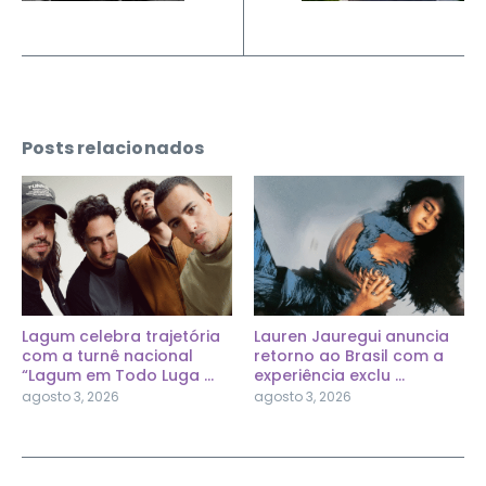
Posts relacionados
Lagum celebra trajetória
Lauren Jauregui anuncia
com a turnê nacional
retorno ao Brasil com a
“Lagum em Todo Luga ...
experiência exclu ...
agosto 3, 2026
agosto 3, 2026