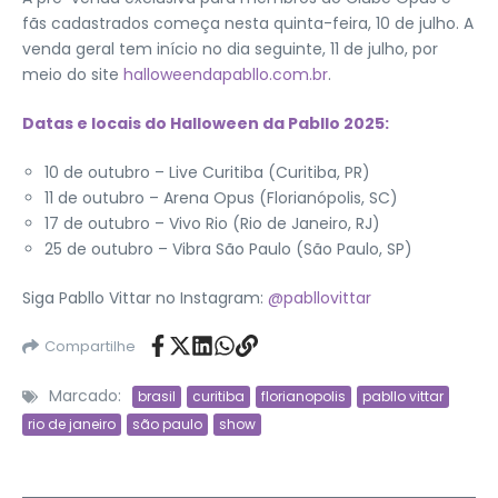
fãs cadastrados começa nesta quinta-feira, 10 de julho. A
venda geral tem início no dia seguinte, 11 de julho, por
meio do site
halloweendapabllo.com.br
.
Datas e locais do Halloween da Pabllo 2025:
10 de outubro – Live Curitiba (Curitiba, PR)
11 de outubro – Arena Opus (Florianópolis, SC)
17 de outubro – Vivo Rio (Rio de Janeiro, RJ)
25 de outubro – Vibra São Paulo (São Paulo, SP)
Siga Pabllo Vittar no Instagram:
@pabllovittar
Compartilhe
Marcado:
brasil
curitiba
florianopolis
pabllo vittar
rio de janeiro
são paulo
show