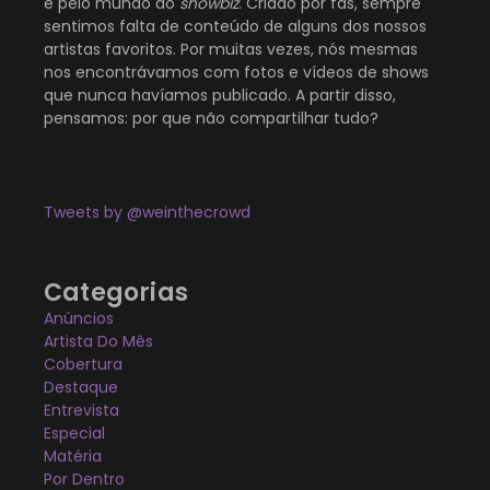
e pelo mundo do
showbiz
. Criado por fãs, sempre
sentimos falta de conteúdo de alguns dos nossos
artistas favoritos. Por muitas vezes, nós mesmas
nos encontrávamos com fotos e vídeos de shows
que nunca havíamos publicado. A partir disso,
pensamos: por que não compartilhar tudo?
Tweets by @weinthecrowd
Categorias
Anúncios
Artista Do Mês
Cobertura
Destaque
Entrevista
Especial
Matéria
Por Dentro