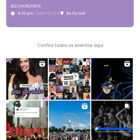
BELO HORIZONTE
9:00 pm
(GMT+00:00)
Be Fly Hall
Confira todos os eventos
aqui