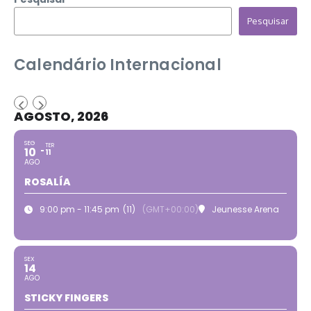
Pesquisar
Calendário Internacional
AGOSTO, 2026
SEG
TER
10
11
AGO
ROSALÍA
9:00 pm - 11:45 pm
(11)
(GMT+00:00)
Jeunesse Arena
SEX
14
AGO
STICKY FINGERS