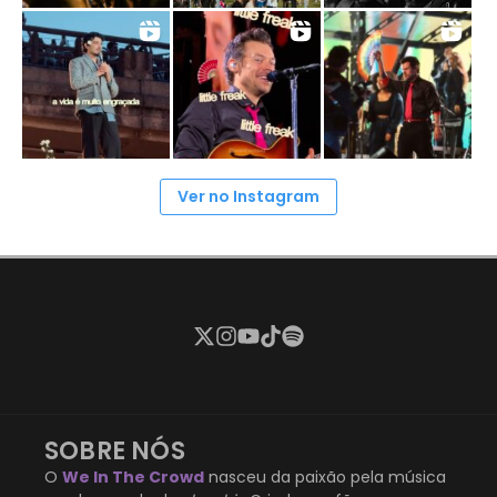
Ver no Instagram
SOBRE NÓS
O
We In The Crowd
nasceu da paixão pela música