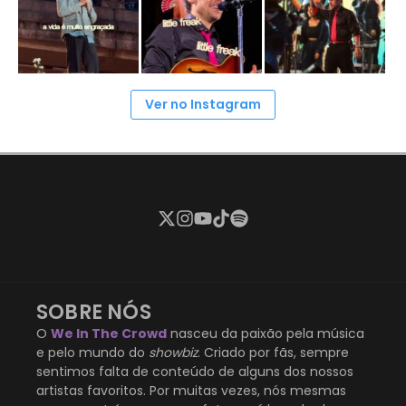
Ver no Instagram
SOBRE NÓS
O
We In The Crowd
nasceu da paixão pela música
e pelo mundo do
showbiz
. Criado por fãs, sempre
sentimos falta de conteúdo de alguns dos nossos
artistas favoritos. Por muitas vezes, nós mesmas