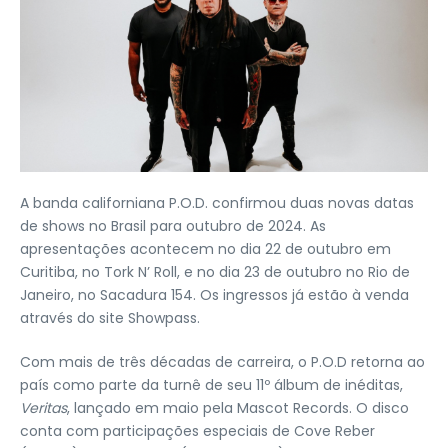
A banda californiana P.O.D. confirmou duas novas datas
de shows no Brasil para outubro de 2024. As
apresentações acontecem no dia 22 de outubro em
Curitiba, no Tork N’ Roll, e no dia 23 de outubro no Rio de
Janeiro, no Sacadura 154. Os ingressos já estão à venda
através do site Showpass.
Com mais de três décadas de carreira, o P.O.D retorna ao
país como parte da turnê de seu 11º álbum de inéditas,
Veritas
, lançado em maio pela Mascot Records. O disco
conta com participações especiais de Cove Reber