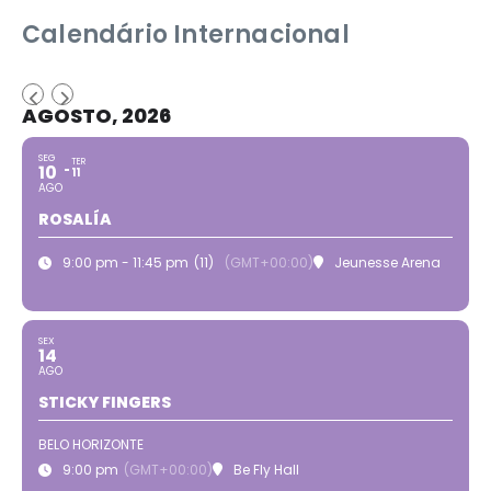
Calendário Internacional
AGOSTO, 2026
SEG
TER
10
11
AGO
ROSALÍA
9:00 pm - 11:45 pm
(11)
(GMT+00:00)
Jeunesse Arena
SEX
14
AGO
STICKY FINGERS
BELO HORIZONTE
9:00 pm
(GMT+00:00)
Be Fly Hall