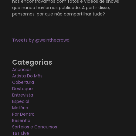
nos encontrávamos com fotos e vídeos de shows
que nunca havíamos publicado. A partir disso,
pensamos: por que não compartilhar tudo?
Tweets by @weinthecrowd
Categorias
Anúncios
Artista Do Mês
Cobertura
Destaque
Entrevista
Especial
Matéria
Por Dentro
Resenha
Sorteios e Concursos
TBT Live