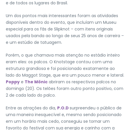
e de todos os lugares do Brasil.
Um dos pontos mais interessantes foram as atividades
disponíveis dentro do evento, que incluíam um Museu
especial para os fãs de Slipknot – com itens originais
usados pela banda ao longo de seus 25 anos de carreira –
e um estúdio de tatuagem.
Porém, o que chamava mais atenção no estádio inteiro
eram eles: os palcos. O Knotstage contou com uma
estrutura grandiosa e foi posicionado exatamente ao
lado do Maggot Stage, que era um pouco menor e lateral.
Poppy
e
The Mönic
abriram os respectivos palcos no
domingo (20). Os telões foram outro ponto positivo, com
2 de cada lado do palco.
Entre as atrações do dia,
P.O.D
surpreendeu o público de
uma maneira inesquecível e, mesmo sendo posicionado
em um horário mais cedo, conseguiu se tornar um
favorito do festival com sua energia e carinho com a