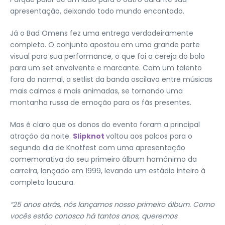
apresentação, deixando todo mundo encantado.
Já o Bad Omens fez uma entrega verdadeiramente
completa. O conjunto apostou em uma grande parte
visual para sua performance, o que foi a cereja do bolo
para um set envolvente e marcante. Com um talento
fora do normal, a setlist da banda oscilava entre músicas
mais calmas e mais animadas, se tornando uma
montanha russa de emoção para os fãs presentes.
Mas é claro que os donos do evento foram a principal
atração da noite.
Slipknot
voltou aos palcos para o
segundo dia de Knotfest com uma apresentação
comemorativa do seu primeiro álbum homônimo da
carreira, lançado em 1999, levando um estádio inteiro à
completa loucura.
“25 anos atrás, nós lançamos nosso primeiro álbum. Como
vocês estão conosco há tantos anos, queremos