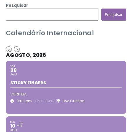
Pesquisar
Pesquisar
Calendário Internacional
AGOSTO, 2026
SÁB
08
AGO
STICKY FINGERS
CURITIBA
9:00 pm
(GMT+00:00)
Live Curitiba
SEG
TER
10
11
AGO