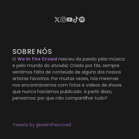
SOBRE NÓS
O
We In The Crowd
nasceu da paixão pela música
e pelo mundo do
showbiz
. Criado por fãs, sempre
sentimos falta de conteúdo de alguns dos nossos
artistas favoritos. Por muitas vezes, nós mesmas
nos encontrávamos com fotos e vídeos de shows
que nunca havíamos publicado. A partir disso,
pensamos: por que não compartilhar tudo?
Tweets by @weinthecrowd