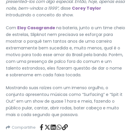
presenteá-los com algo especial. Então, hoje, apenas essa
noite, bem-vindos a 1999”
, disse
Corey Taylor
introduzindo o conceito do show.
Com
Eloy Casagrande
na bateria, junto a um time cheio
de estrelas, Slipknot nem precisava se esforçar para
mostrar o porquê tem tantos anos de uma carreira
extremamente bem sucedida e, muito menos, qual é o
motivo para todo esse amor do Brasil pela banda. Porém,
com uma presença de palco fora do comum e um
talento estrondoso, eles fizeram questão de dar o nome
e sobrenome em cada faixa tocada.
Mostrando suas raízes com um imenso orgulho, o
conjunto apresentou músicas como “Surfacing” e “Spit it
Out” em um show de quase 1 hora e meia, fazendo o
público pular, cantar, abrir rodas, bater cabeça e muito
mais a cada segundo que passava.
Compartilhe