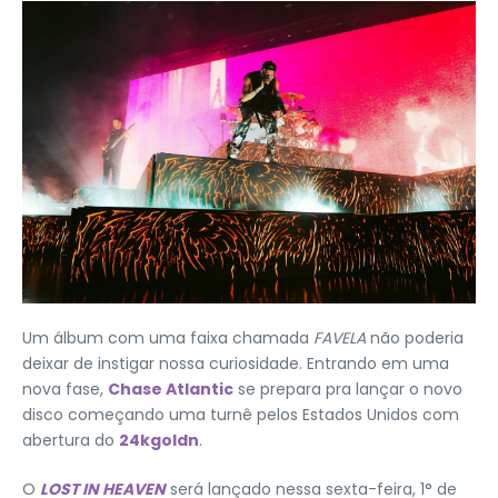
Um álbum com uma faixa chamada
FAVELA
não poderia
deixar de instigar nossa curiosidade. Entrando em uma
nova fase,
Chase Atlantic
se prepara pra lançar o novo
disco começando uma turnê pelos Estados Unidos com
abertura do
24kgoldn
.
O
LOST IN HEAVEN
será lançado nessa sexta-feira, 1° de