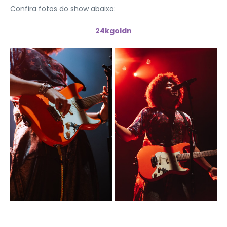
Confira fotos do show abaixo:
24kgoldn