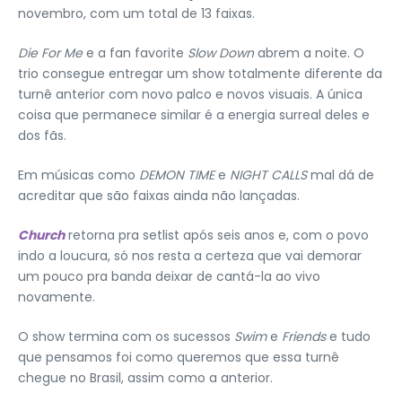
novembro, com um total de 13 faixas.
Die For Me
e a fan favorite
Slow Down
abrem a noite. O
trio consegue entregar um show totalmente diferente da
turnê anterior com novo palco e novos visuais. A única
coisa que permanece similar é a energia surreal deles e
dos fãs.
Em músicas como
DEMON TIME
e
NIGHT CALLS
mal dá de
acreditar que são faixas ainda não lançadas.
Church
retorna pra setlist após seis anos e, com o povo
indo a loucura, só nos resta a certeza que vai demorar
um pouco pra banda deixar de cantá-la ao vivo
novamente.
O show termina com os sucessos
Swim
e
Friends
e tudo
que pensamos foi como queremos que essa turnê
chegue no Brasil, assim como a anterior.