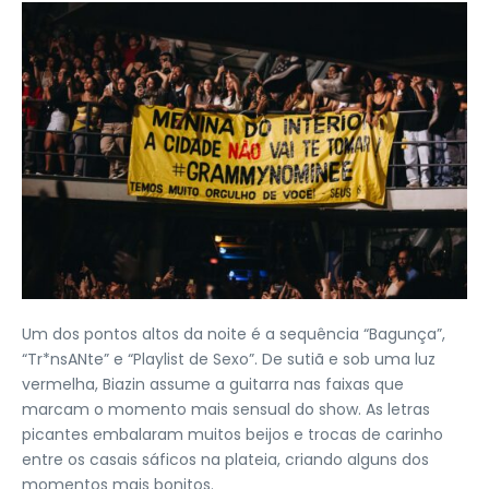
Um dos pontos altos da noite é a sequência “Bagunça”,
“Tr*nsANte” e “Playlist de Sexo”. De sutiã e sob uma luz
vermelha, Biazin assume a guitarra nas faixas que
marcam o momento mais sensual do show. As letras
picantes embalaram muitos beijos e trocas de carinho
entre os casais sáficos na plateia, criando alguns dos
momentos mais bonitos.