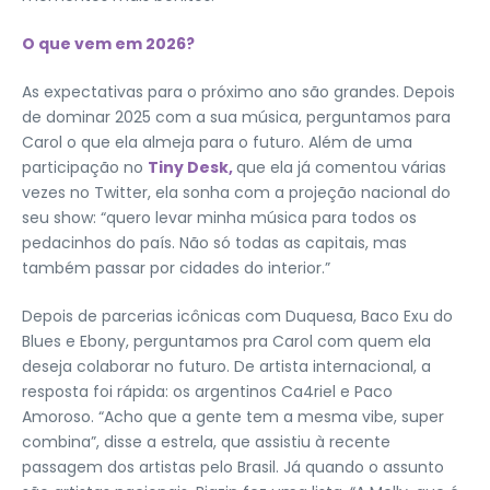
O que vem em 2026?
As expectativas para o próximo ano são grandes. Depois
de dominar 2025 com a sua música, perguntamos para
Carol o que ela almeja para o futuro. Além de uma
participação no
Tiny Desk,
que ela já comentou várias
vezes no Twitter, ela sonha com a projeção nacional do
seu show: “quero levar minha música para todos os
pedacinhos do país. Não só todas as capitais, mas
também passar por cidades do interior.”
Depois de parcerias icônicas com Duquesa, Baco Exu do
Blues e Ebony, perguntamos pra Carol com quem ela
deseja colaborar no futuro. De artista internacional, a
resposta foi rápida: os argentinos Ca4riel e Paco
Amoroso. “Acho que a gente tem a mesma vibe, super
combina”, disse a estrela, que assistiu à recente
passagem dos artistas pelo Brasil. Já quando o assunto