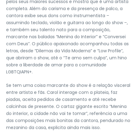
pelos seus maiores sucessos e mostra que é uma artista
completa. Além do carisma e da presença de palco, a
cantora exibe seus dons como instrumentista –
assumindo teclado, violão e guitarra ao longo do show –,
e também seu talento nato para a composição,
marcante nas baladas “Menina do Interior” e “Conversei
com Deus”. O público apaixonado acompanhou todas as
letras, desde “Dilemas da Vida Moderna” e “Low Profile”,
que abriram o show, até o “Te amo sem culpa”, um hino
sobre a liberdade de amar para a comunidade
LGBTQIAPN+.
Se tem uma coisa marcante do show é a relação visceral
entre artista e fãs. Carol interage com a plateia, faz
piadas, aceita pedidos de casamento e até recebe
calcinhas de presente. O cartaz gigante escrito “Menina
do interior, a cidade não vai te tomar”, referência a uma
das composições mais bonitas da cantora, pendurado no
mezanino da casa, explicita ainda mais isso.