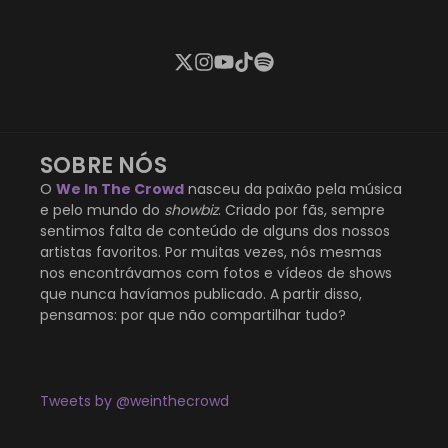
SOBRE NÓS
O
We In The Crowd
nasceu da paixão pela música
e pelo mundo do
showbiz
. Criado por fãs, sempre
sentimos falta de conteúdo de alguns dos nossos
artistas favoritos. Por muitas vezes, nós mesmas
nos encontrávamos com fotos e vídeos de shows
que nunca havíamos publicado. A partir disso,
pensamos: por que não compartilhar tudo?
Tweets by @weinthecrowd