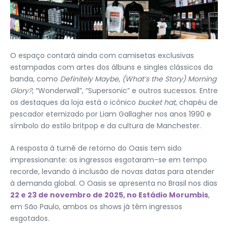
O espaço contará ainda com camisetas exclusivas
estampadas com artes dos álbuns e singles clássicos da
banda, como
Definitely Maybe
,
(What’s the Story) Morning
Glory?
, “Wonderwall”, “Supersonic” e outros sucessos. Entre
os destaques da loja está o icônico
bucket hat
, chapéu de
pescador eternizado por Liam Gallagher nos anos 1990 e
símbolo do estilo britpop e da cultura de Manchester.
A resposta à turnê de retorno do Oasis tem sido
impressionante: os ingressos esgotaram-se em tempo
recorde, levando à inclusão de novas datas para atender
à demanda global. O Oasis se apresenta no Brasil nos dias
22 e 23 de novembro de 2025, no Estádio Morumbis
,
em São Paulo, ambos os shows já têm ingressos
esgotados.