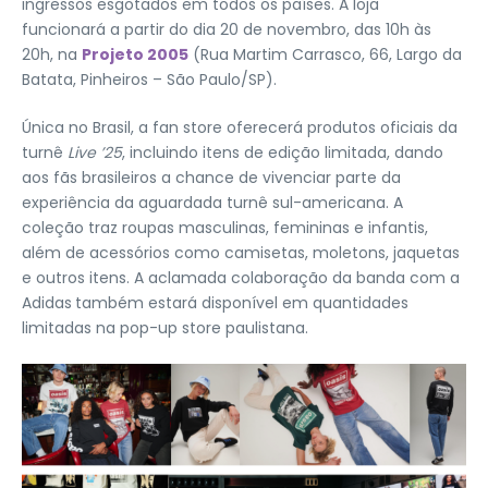
ingressos esgotados em todos os países. A loja
funcionará a partir do dia 20 de novembro, das 10h às
20h, na
Projeto 2005
(Rua Martim Carrasco, 66, Largo da
Batata, Pinheiros – São Paulo/SP).
Única no Brasil, a fan store oferecerá produtos oficiais da
turnê
Live ’25
, incluindo itens de edição limitada, dando
aos fãs brasileiros a chance de vivenciar parte da
experiência da aguardada turnê sul-americana. A
coleção traz roupas masculinas, femininas e infantis,
além de acessórios como camisetas, moletons, jaquetas
e outros itens. A aclamada colaboração da banda com a
Adidas
também estará disponível em quantidades
limitadas na pop-up store paulistana.