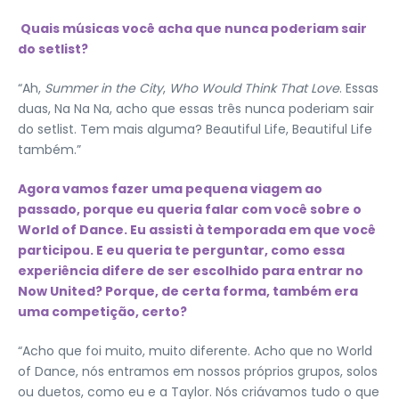
Quais músicas você acha que nunca poderiam sair
do setlist?
“Ah,
Summer in the City
,
Who Would Think That Love
. Essas
duas, Na Na Na, acho que essas três nunca poderiam sair
do setlist. Tem mais alguma? Beautiful Life, Beautiful Life
também.”
Agora vamos fazer uma pequena viagem ao
passado, porque eu queria falar com você sobre o
World of Dance. Eu assisti à temporada em que você
participou. E eu queria te perguntar, como essa
experiência difere de ser escolhido para entrar no
Now United? Porque, de certa forma, também era
uma competição, certo?
“Acho que foi muito, muito diferente. Acho que no World
of Dance, nós entramos em nossos próprios grupos, solos
ou duetos, como eu e a Taylor. Nós criávamos tudo o que