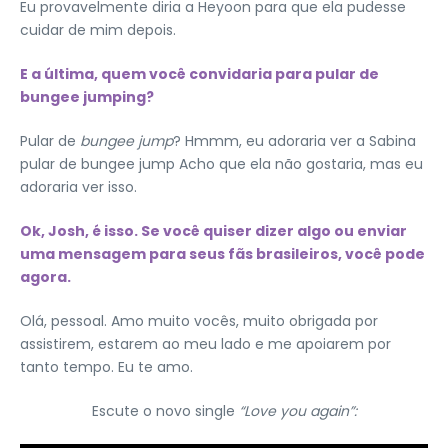
Eu provavelmente diria a Heyoon para que ela pudesse
cuidar de mim depois.
E a última, quem você convidaria para pular de
bungee jumping?
Pular de
bungee jump
? Hmmm, eu adoraria ver a Sabina
pular de bungee jump Acho que ela não gostaria, mas eu
adoraria ver isso.
Ok, Josh, é isso. Se você quiser dizer algo ou enviar
uma mensagem para seus fãs brasileiros, você pode
agora.
Olá, pessoal. Amo muito vocês, muito obrigada por
assistirem, estarem ao meu lado e me apoiarem por
tanto tempo. Eu te amo.
Escute o novo single
“Love you again”: