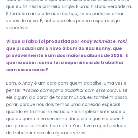
que eu fiz nesse primeiro single. É uma história verdadeira.
É também uma ode aos fãs, tipo, se eu pudesse amar
vocês de novo. É, acho que eles podem esperar algo
vulnerável.
Vi que a faixa foi produzida por
Andy Schmidt
e
Yoni
,
que produziram o novo álbum do Bad Bunny, que
provavelmente é um dos maiores álbuns de 2025. E
queria saber, como foi a experiência de trabalhar
com esses caras?
Bom, o Andy é um cara com quem trabalhei uma vez e
pensei:
‘Preciso começar a trabalhar com esse cara’
. E se
ele algum dia parar de tocar música, eu também posso
parar, porque nós dois temos uma conexão especial
quando entramos no estúdio. Ele simplesmente sabe o
que eu quero e eu sei como dar a ele o que ele quer. É
um processo muito bom. Já o Yoni, tive a oportunidade
de trabalhar com ele algumas vezes.