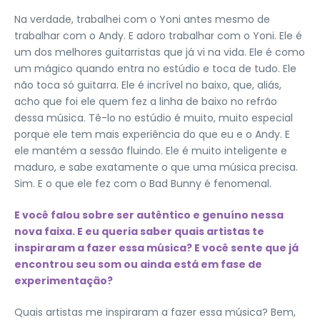
Na verdade, trabalhei com o Yoni antes mesmo de
trabalhar com o Andy. E adoro trabalhar com o Yoni. Ele é
um dos melhores guitarristas que já vi na vida. Ele é como
um mágico quando entra no estúdio e toca de tudo. Ele
não toca só guitarra. Ele é incrível no baixo, que, aliás,
acho que foi ele quem fez a linha de baixo no refrão
dessa música. Tê-lo no estúdio é muito, muito especial
porque ele tem mais experiência do que eu e o Andy. E
ele mantém a sessão fluindo. Ele é muito inteligente e
maduro, e sabe exatamente o que uma música precisa.
Sim. E o que ele fez com o Bad Bunny é fenomenal.
E você falou sobre ser autêntico e genuíno nessa
nova faixa. E eu queria saber quais artistas te
inspiraram a fazer essa música? E você sente que já
encontrou seu som ou ainda está em fase de
experimentação?
Quais artistas me inspiraram a fazer essa música? Bem,