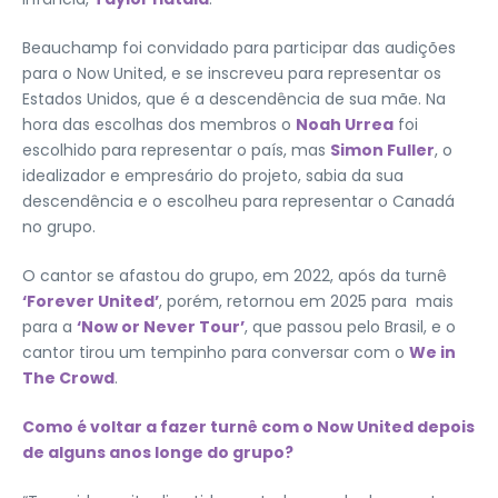
Beauchamp foi convidado para participar das audições
para o Now United, e se inscreveu para representar os
Estados Unidos, que é a descendência de sua mãe. Na
hora das escolhas dos membros o
Noah Urrea
foi
escolhido para representar o país, mas
Simon Fuller
, o
idealizador e empresário do projeto, sabia da sua
descendência e o escolheu para representar o Canadá
no grupo.
O cantor se afastou do grupo, em 2022, após da turnê
‘Forever United’
, porém, retornou em 2025 para mais
para a
‘Now or Never Tour’
, que passou pelo Brasil, e o
cantor tirou um tempinho para conversar com o
We in
The Crowd
.
Como é voltar a fazer turnê com o Now United depois
de alguns anos longe do grupo?