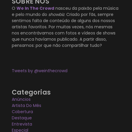
SOBRE NÓS
O
We In The Crowd
nasceu da paixão pela música
e pelo mundo do
showbiz
. Criado por fãs, sempre
sentimos falta de conteúdo de alguns dos nossos
artistas favoritos. Por muitas vezes, nós mesmas
nos encontrávamos com fotos e vídeos de shows
que nunca havíamos publicado. A partir disso,
pensamos: por que não compartilhar tudo?
Tweets by @weinthecrowd
Categorias
Anúncios
Artista Do Mês
Cobertura
Destaque
Entrevista
Especial