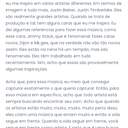
eu me inspiro em vários artistas diferentes. Em termos de
imagem e tudo mais, Justin Bieber, Justin Timberlake. Eles
são realmente grandes artistas. Quando se trata de
produção e tal, tem alguns caras que eu me inspiro. Eu
dei algumas referências para fazer essa música, como
esse cara, Jimmy Stack, que é fenomenal. Esses caras
novos, Dijon e Mk.gee, que na verdade não são tão novos
assim. Eles estão na cena há um tempão, mas são
fenomenais. Eles têm trabalhado em tudo
recentemente. Sim, acho que essas são provavelmente
algumas inspirações.
Acho que, para essa música, eu meio que consegui
capturar exatamente o que queria capturar. Então, para
essa música em específico, acho que todo artista está
sempre buscando encontrar seu som. Acho que quando
os artistas estão muito, muito, muito, muito perto disso,
eles criam uma música que amam muito e então a vida
segue em frente. Quando a vida segue em frente, você
segue em frente como artista. E sinto que é uma busca