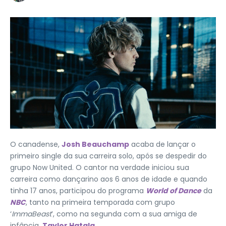
O canadense,
Josh Beauchamp
acaba de lançar o
primeiro single da sua carreira solo, após se despedir do
grupo Now United. O cantor na verdade iniciou sua
carreira como dançarino aos 6 anos de idade e quando
tinha 17 anos, participou do programa
World of Dance
da
NBC
, tanto na primeira temporada com grupo
‘
ImmaBeast
’, como na segunda com a sua amiga de
infância,
Taylor Hatala
.