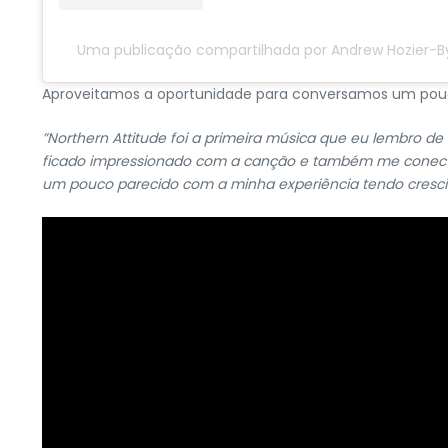
Uma publicação compartilhada por Andrew Hozier-B
Aproveitamos a oportunidade para conversamos um pouc
”Northern Attitude foi a primeira música que eu lembro de 
ficado impressionado com a canção e também me conectei 
um pouco parecido com a minha experiência tendo crescid