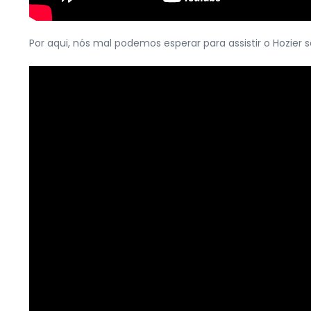
Por aqui, nós mal podemos esperar para assistir o Hozier s