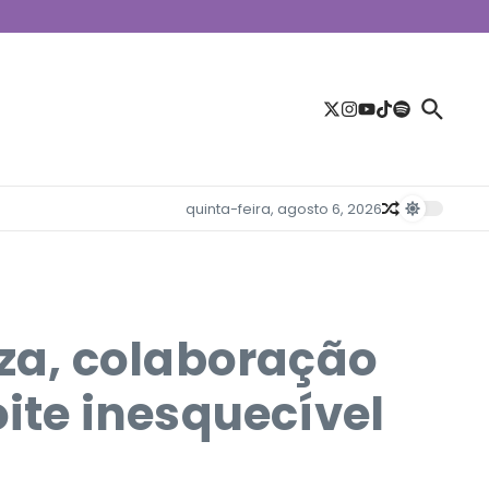
quinta-feira, agosto 6, 2026
oza, colaboração
te inesquecível