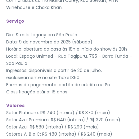
com artistas como Mariah Carey, Rod Stewart, Amy
Winehouse e Chaka Khan.
Serviço
Dire Straits Legacy em São Paulo
Data: 9 de novembro de 2025 (sábado)
Horário: abertura da casa às 18h e início do show às 20h
Local: Espaço Unimed – Rua Tagipuru, 795 – Barra Funda –
São Paulo
Ingressos: disponíveis a partir de 20 de julho,
exclusivamente no site Ticket360
Formas de pagamento: cartão de crédito ou Pix
Classificação etária: 18 anos
Valores
Setor Platinum: R$ 740 (inteira) / R$ 370 (meia)
Setor Azul Premium: R$ 640 (inteira) / R$ 320 (meia)
Setor Azul: R$ 580 (inteira) / R$ 290 (meia)
Setores A, B e C: R$ 480 (inteira) / R$ 240 (meia)