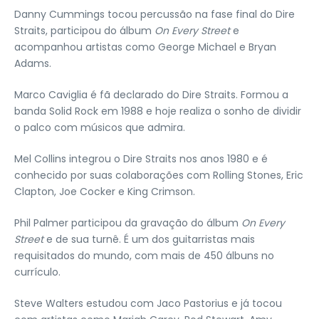
Danny Cummings tocou percussão na fase final do Dire
Straits, participou do álbum
On Every Street
e
acompanhou artistas como George Michael e Bryan
Adams.
Marco Caviglia é fã declarado do Dire Straits. Formou a
banda Solid Rock em 1988 e hoje realiza o sonho de dividir
o palco com músicos que admira.
Mel Collins integrou o Dire Straits nos anos 1980 e é
conhecido por suas colaborações com Rolling Stones, Eric
Clapton, Joe Cocker e King Crimson.
Phil Palmer participou da gravação do álbum
On Every
Street
e de sua turnê. É um dos guitarristas mais
requisitados do mundo, com mais de 450 álbuns no
currículo.
Steve Walters estudou com Jaco Pastorius e já tocou