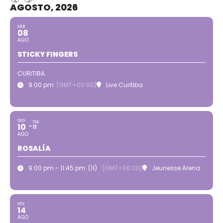
AGOSTO, 2026
SÁB
08
AGO
STICKY FINGERS
CURITIBA
9:00 pm
(GMT+00:00)
Live Curitiba
SEG
TER
10
11
AGO
ROSALÍA
9:00 pm - 11:45 pm
(11)
(GMT+00:00)
Jeunesse Arena
SEX
14
AGO