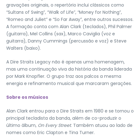
gravações originais, o repertório inclui clássicos como
“Sultans of Swing”, “Walk of Life”, “Money for Nothing”,
“Romeo and Juliet” e “So Far Away”, entre outros sucessos.
A formação conta com Alan Clark (teclados), Phil Palmer
(guitarra), Mel Collins (sax), Marco Caviglia (voz e
guitarra), Danny Cummings (percussão e voz) e Steve
Walters (baixo).
A Dire Straits Legacy não é apenas uma homenagem,
mas uma continuação viva da história da banda liderada
por Mark Knopfler. O grupo traz aos palcos a mesma
energia e refinamento musical que marcaram gerações.
Sobre os músicos
Alan Clark entrou para o Dire Straits em 1980 e se tornou o
principal tecladista da banda, além de co-produzir o
último álbum,
On Every Street
. Também atuou ao lado de
nomes como Eric Clapton e Tina Turner.