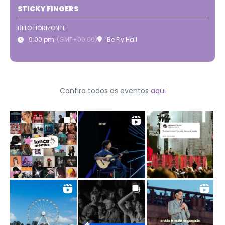
STICKY FINGERS
BELO HORIZONTE
9:00 pm
(GMT+00:00)
Be Fly Hall
Confira todos os eventos
aqui