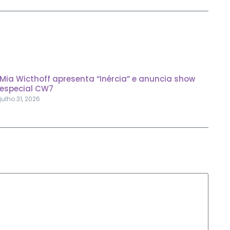
Mia Wicthoff apresenta “Inércia” e anuncia show
especial CW7
julho 31, 2026