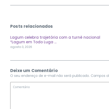
Posts relacionados
Lagum celebra trajetória com a turnê nacional
“Lagum em Todo Luga ...
agosto 3, 2026
Deixe um Comentário
O seu endereço de e-mail não será publicado.
Campos ob