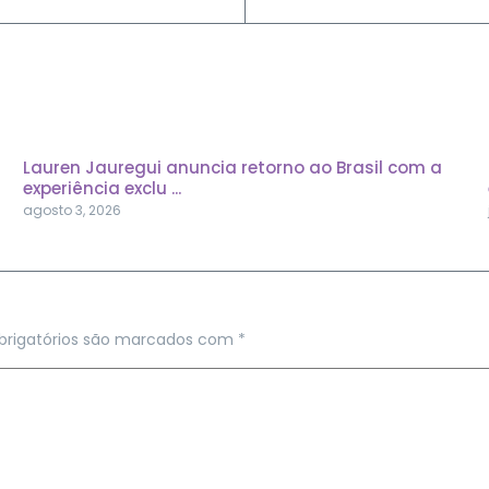
Lauren Jauregui anuncia retorno ao Brasil com a
experiência exclu ...
agosto 3, 2026
rigatórios são marcados com
*