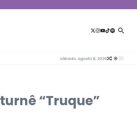
sábado, agosto 8, 2026
 turnê “Truque”