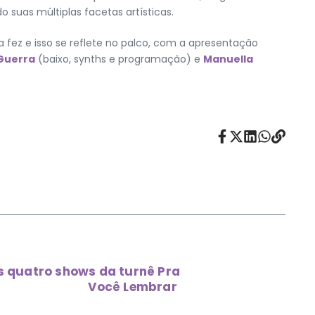
o suas múltiplas facetas artísticas.
 fez e isso se reflete no palco, com a apresentação
 Guerra
(baixo, synths e programação) e
Manuella
s quatro shows da turnê Pra
Você Lembrar