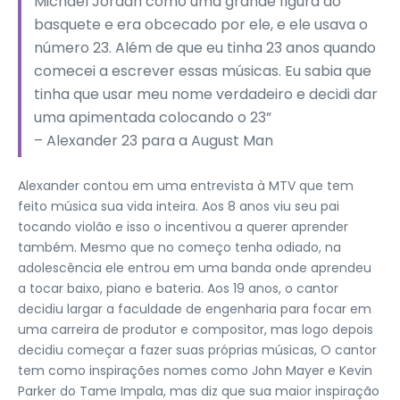
Michael Jordan como uma grande figura do
basquete e era obcecado por ele, e ele usava o
número 23. Além de que eu tinha 23 anos quando
comecei a escrever essas músicas. Eu sabia que
tinha que usar meu nome verdadeiro e decidi dar
uma apimentada colocando o 23”
– Alexander 23 para a August Man
Alexander contou em uma entrevista à MTV que tem
feito música sua vida inteira. Aos 8 anos viu seu pai
tocando violão e isso o incentivou a querer aprender
também. Mesmo que no começo tenha odiado, na
adolescência ele entrou em uma banda onde aprendeu
a tocar baixo, piano e bateria. Aos 19 anos, o cantor
decidiu largar a faculdade de engenharia para focar em
uma carreira de produtor e compositor, mas logo depois
decidiu começar a fazer suas próprias músicas, O cantor
tem como inspirações nomes como John Mayer e Kevin
Parker do Tame Impala, mas diz que sua maior inspiração