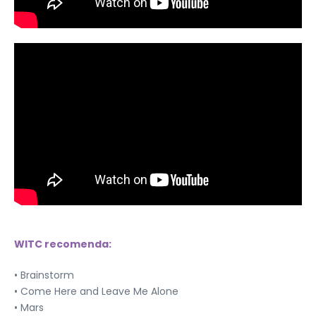
WITC recomenda:
• Brainstorm
• Come Here and Leave Me Alone
• Mars