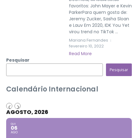
favoritos: John Mayer e Kevin
ParkerPara quem gosta de:
Jeremy Zucker, Sasha Sloan
e Lauv Em 2020, IDK You Yet
virou trend no TikTok ...
Mariana Fernandes
fevereiro 10, 2022
Read More
Pesquisar
Pesquisar
Calendário Internacional
AGOSTO, 2026
QUI
06
AGO