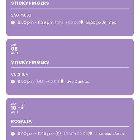
STICKY FINGERS
SÃO PAULO
9:00 pm - 11:39 pm
(GMT+00:00)
Espaço Unimed
SÁB
08
AGO
STICKY FINGERS
CURITIBA
9:00 pm
(GMT+00:00)
Live Curitiba
SEG
TER
10
11
AGO
ROSALÍA
9:00 pm - 11:45 pm
(11)
(GMT+00:00)
Jeunesse Arena