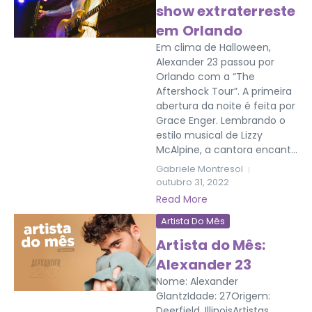
show extraterreste
em Orlando
Em clima de Halloween,
Alexander 23 passou por
Orlando com a “The
Aftershock Tour”. A primeira
abertura da noite é feita por
Grace Enger. Lembrando o
estilo musical de Lizzy
McAlpine, a cantora encant...
Gabriele Montresol
outubro 31, 2022
Read More
Artista Do Mês
Artista do Mês:
Alexander 23
Nome: Alexander
GlantzIdade: 27Origem:
Deerfield, IllinoisArtistas