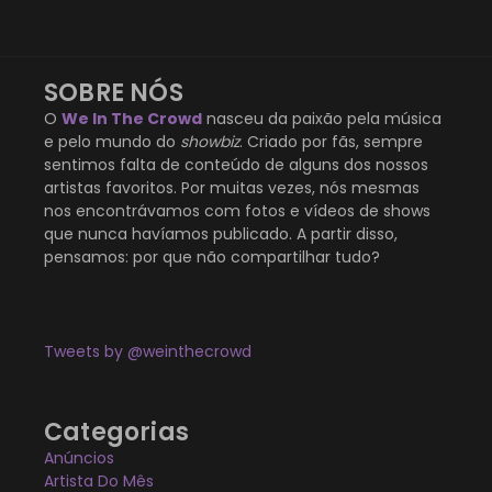
SOBRE NÓS
O
We In The Crowd
nasceu da paixão pela música
e pelo mundo do
showbiz
. Criado por fãs, sempre
sentimos falta de conteúdo de alguns dos nossos
artistas favoritos. Por muitas vezes, nós mesmas
nos encontrávamos com fotos e vídeos de shows
que nunca havíamos publicado. A partir disso,
pensamos: por que não compartilhar tudo?
Tweets by @weinthecrowd
Categorias
Anúncios
Artista Do Mês