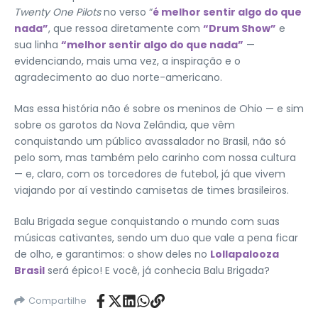
Twenty One Pilots
no verso “
é melhor sentir algo do que
nada”
, que ressoa diretamente com
“Drum Show”
e
sua linha
“melhor sentir algo do que nada”
—
evidenciando, mais uma vez, a inspiração e o
agradecimento ao duo norte-americano.
Mas essa história não é sobre os meninos de Ohio — e sim
sobre os garotos da Nova Zelândia, que vêm
conquistando um público avassalador no Brasil, não só
pelo som, mas também pelo carinho com nossa cultura
— e, claro, com os torcedores de futebol, já que vivem
viajando por aí vestindo camisetas de times brasileiros.
Balu Brigada segue conquistando o mundo com suas
músicas cativantes, sendo um duo que vale a pena ficar
de olho, e garantimos: o show deles no
Lollapalooza
Brasil
será épico! E você, já conhecia Balu Brigada?
Compartilhe