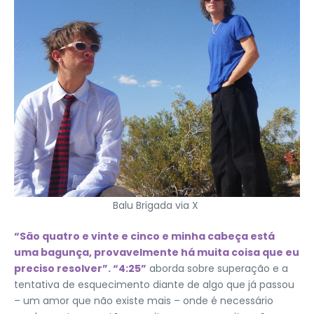
Balu Brigada via X
“São quatro e vinte e cinco e minha cabeça está
uma bagunça, provavelmente há muita coisa que eu
preciso resolver”. “4:25”
aborda sobre superação e a
tentativa de esquecimento diante de algo que já passou
– um amor que não existe mais – onde é necessário