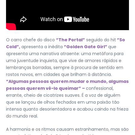
O carro chefe do disco
“The Portal”
seguido do hit
“So
Cold”,
apresenta a inédita
“Golden Gate Girl”
que
apresenta uma narrativa atraente: uma metáfora para
uma juventude inquieta, que vive de amores rápidos e
lembranças borradas, sempre à procura de sentido em
rostos novos, em cidades que brilham à distância.
“Algumas pessoas querem mudar o mundo, algumas
pessoas querem vê-lo queimar” –
confessional,
errante, cheio de cicatrizes suaves. É a voz de alguém
que se lançou de olhos fechados em uma paixão tão
intensa quanto desorientadora e acabou caindo na frieza
do mundo real.
A harmonia e os ritmos causam estranhamento, mas são