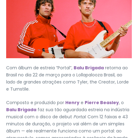
Com álbum de estreia “Portal”,
Balu Brigada
retorna ao
Brasil no dia 22 de março para o Lollapalooza Brasil, ao
lado de grandes atrações como Tyler, the Creator, Lorde
e Turnstile.
Composto e produzido por
Henry
e
Pierre Beasley
, o
Balu Brigada
faz sua tão aguardada estreia na indústria
musical com o disco de debut
Portal
. Com 12 faixas e 43
minutos de duração, o projeto vai além de um simples
álbum — ele realmente funciona como um portal: ao