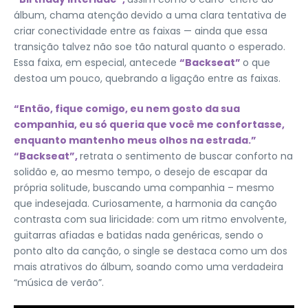
álbum, chama atenção
devido a uma clara tentativa de
criar conectividade entre as faixas — ainda que essa
transição talvez não soe tão natural quanto o esperado.
Essa faixa, em especial, antecede
“Backseat”
o que
destoa um pouco, quebrando a ligação entre as faixas.
“Então, fique comigo, eu nem gosto da sua
companhia, eu só queria que você me confortasse,
enquanto mantenho meus olhos na estrada.”
“Backseat”,
retrata o sentimento de buscar conforto na
solidão e, ao mesmo tempo, o desejo de escapar da
própria solitude, buscando uma companhia – mesmo
que indesejada. Curiosamente, a harmonia da canção
contrasta com sua liricidade: com um ritmo envolvente,
guitarras afiadas e batidas nada genéricas, sendo o
ponto alto da canção, o single se destaca como um dos
mais atrativos do álbum, soando como uma verdadeira
“música de verão”.