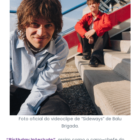
Foto oficial do videoclipe de “Sideways” de Balu
Brigada.
“Birthday Interlude”,
assim como o carro-chefe do