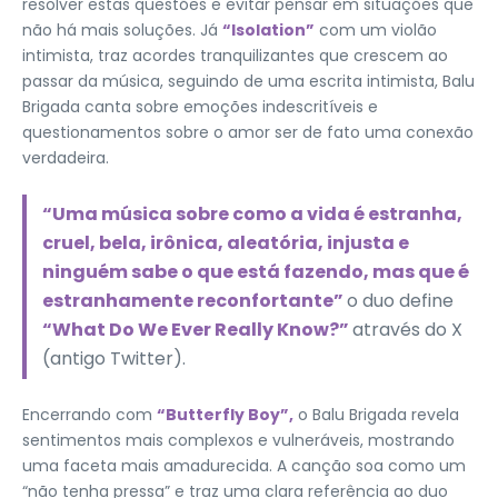
resolver estas questões e evitar pensar em situações que
não há mais soluções. Já
“Isolation”
com um violão
intimista, traz acordes tranquilizantes que crescem ao
passar da música, seguindo de uma escrita intimista, Balu
Brigada canta sobre emoções indescritíveis e
questionamentos sobre o amor ser de fato uma conexão
verdadeira.
“Uma música sobre como a vida é estranha,
cruel, bela, irônica, aleatória, injusta e
ninguém sabe o que está fazendo, mas que é
estranhamente reconfortante”
o duo define
“What Do We Ever Really Know?”
através do X
(antigo Twitter).
Encerrando com
“Butterfly Boy”,
o Balu Brigada revela
sentimentos mais complexos e vulneráveis, mostrando
uma faceta mais amadurecida. A canção soa como um
“não tenha pressa” e traz uma clara referência ao duo