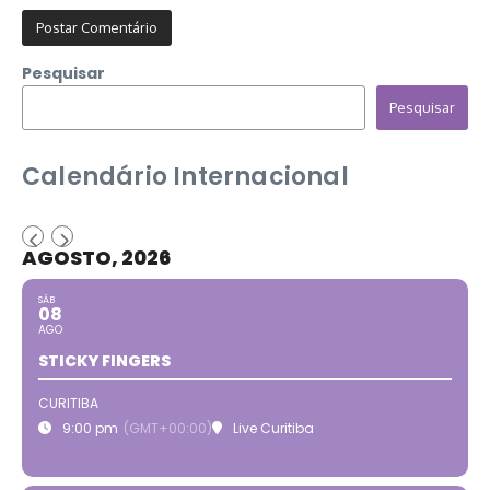
Pesquisar
Pesquisar
Calendário Internacional
AGOSTO, 2026
SÁB
08
AGO
STICKY FINGERS
CURITIBA
9:00 pm
(GMT+00:00)
Live Curitiba