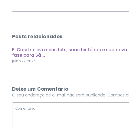
Posts relacionados
El Capitxn leva seus hits, suas histórias e sua nova
fase para Sã ...
julho 22, 2026
Deixe um Comentário
O seu endereço de e-mail não será publicado.
Campos ob