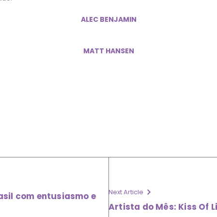
ALEC BENJAMIN
MATT HANSEN
Next Article
sil com entusiasmo e
Artista do Mês: Kiss Of L