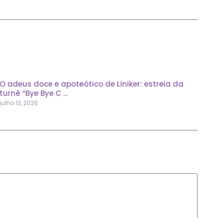
O adeus doce e apoteótico de Liniker: estreia da
turnê “Bye Bye C ...
julho 13, 2026