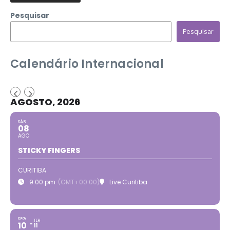
Pesquisar
Pesquisar
Calendário Internacional
AGOSTO, 2026
SÁB
08
AGO
STICKY FINGERS
CURITIBA
9:00 pm
(GMT+00:00)
Live Curitiba
SEG
TER
10
11