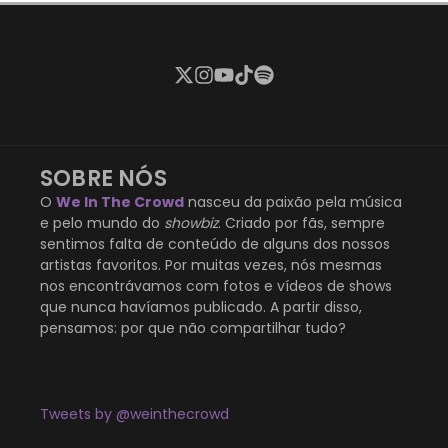
SOBRE NÓS
O
We In The Crowd
nasceu da paixão pela música
e pelo mundo do
showbiz
. Criado por fãs, sempre
sentimos falta de conteúdo de alguns dos nossos
artistas favoritos. Por muitas vezes, nós mesmas
nos encontrávamos com fotos e vídeos de shows
que nunca havíamos publicado. A partir disso,
pensamos: por que não compartilhar tudo?
Tweets by @weinthecrowd