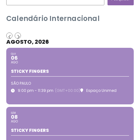
Calendário Internacional
AGOSTO, 2026
QUI
06
AGO
STICKY FINGERS
SÃO PAULO
9:00 pm - 11:39 pm
(GMT+00:00)
Espaço Unimed
SÁB
08
AGO
STICKY FINGERS