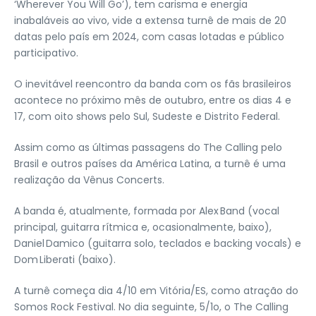
‘Wherever You Will Go’), tem carisma e energia
inabaláveis ao vivo, vide a extensa turnê de mais de 20
datas pelo país em 2024, com casas lotadas e público
participativo.
O inevitável reencontro da banda com os fãs brasileiros
acontece no próximo mês de outubro, entre os dias 4 e
17, com oito shows pelo Sul, Sudeste e Distrito Federal.
Assim como as últimas passagens do The Calling pelo
Brasil e outros países da América Latina, a turnê é uma
realização da Vênus Concerts.
A banda é, atualmente, formada por Alex Band (vocal
principal, guitarra rítmica e, ocasionalmente, baixo),
Daniel Damico (guitarra solo, teclados e backing vocals) e
Dom Liberati (baixo).
A turnê começa dia 4/10 em Vitória/ES, como atração do
Somos Rock Festival. No dia seguinte, 5/1o, o The Calling