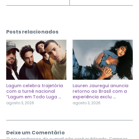
Posts relacionados
Lagum celebra trajetória
Lauren Jauregui anuncia
com a turnê nacional
retorno ao Brasil com a
“Lagum em Todo Luga ...
experiência exclu ...
agosto 3, 2026
agosto 3, 2026
Deixe um Comentário