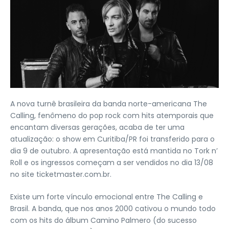
A nova turnê brasileira da banda norte-americana The
Calling, fenômeno do pop rock com hits atemporais que
encantam diversas gerações, acaba de ter uma
atualização: o show em Curitiba/PR foi transferido para o
dia 9 de outubro. A apresentação está mantida no Tork n’
Roll e os ingressos começam a ser vendidos no dia 13/08
no site ticketmaster.com.br.
Existe um forte vínculo emocional entre The Calling e
Brasil. A banda, que nos anos 2000 cativou o mundo todo
com os hits do álbum Camino Palmero (do sucesso