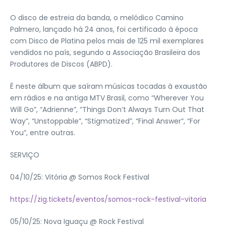
O disco de estreia da banda, o melódico Camino
Palmero, lançado há 24 anos, foi certificado à época
com Disco de Platina pelos mais de 125 mil exemplares
vendidos no país, segundo a Associação Brasileira dos
Produtores de Discos (ABPD).
É neste álbum que saíram músicas tocadas à exaustão
em rádios e na antiga MTV Brasil, como “Wherever You
Will Go”, “Adrienne”, “Things Don’t Always Turn Out That
Way”, “Unstoppable”, “Stigmatized”, “Final Answer”, “For
You”, entre outras.
SERVIÇO
04/10/25: Vitória @ Somos Rock Festival
https://zig.tickets/eventos/somos-rock-festival-vitoria
05/10/25: Nova Iguaçu @ Rock Festival