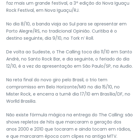
faz mais um grande festival, a 3ª edição do Nova Iguaçu
Rock Festival, em Nova Iguaçu/RJ.
No dia 8/10, a banda viaja ao Sul para se apresentar em
Porto Alegre/RS, no tradicional Opinião. Curitiba é o
destino seguinte, dia 9/10, no Tork n’ Roll.
De volta ao Sudeste, o The Calling toca dia 11/10 em Santo
André, no Santo Rock Bar, e dia seguinte, o feriado do dia
12/10, é a vez da apresentação em São Paulo/SP, na Audio.
Na reta final do novo giro pelo Brasil, o trio tem
compromisso em Belo Horizonte/MG no dia 15/10, no
Mister Rock, e encerra a turnê dia 17/10 em Brasília/DF, no
Worlld Brasilia.
Não existe fórmula mágica na entrega do The Calling: são
shows repletos de hits que marcaram a geração dos
anos 2000 e 2010 que tocaram e ainda tocam em rádios,
e que marcaram época com clipes na antiga MTV.