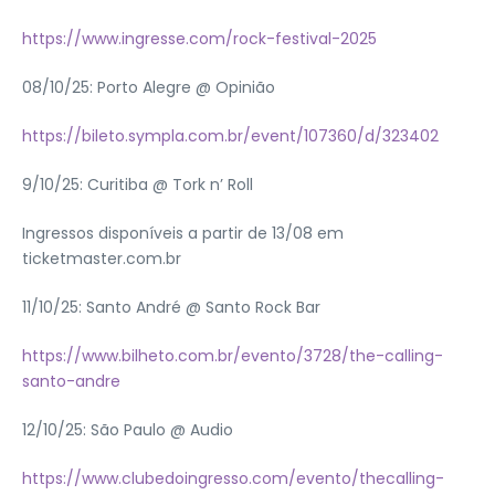
https://www.ingresse.com/rock-festival-2025
08/10/25: Porto Alegre @ Opinião
https://bileto.sympla.com.br/event/107360/d/323402
9/10/25: Curitiba @ Tork n’ Roll
Ingressos disponíveis a partir de 13/08 em
ticketmaster.com.br
11/10/25: Santo André @ Santo Rock Bar
https://www.bilheto.com.br/evento/3728/the-calling-
santo-andre
12/10/25: São Paulo @ Audio
https://www.clubedoingresso.com/evento/thecalling-