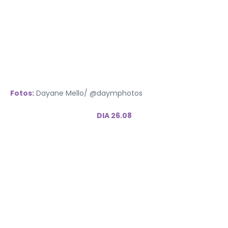
Fotos:
Dayane Mello/ @daymphotos
DIA 26.08