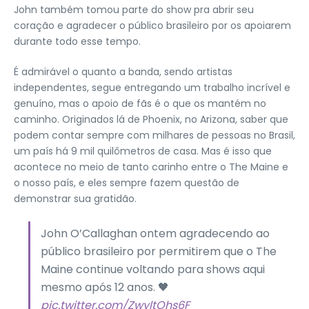
John também tomou parte do show pra abrir seu
coração e agradecer o público brasileiro por os apoiarem
durante todo esse tempo.
É admirável o quanto a banda, sendo artistas
independentes, segue entregando um trabalho incrível e
genuíno, mas o apoio de fãs é o que os mantém no
caminho. Originados lá de Phoenix, no Arizona, saber que
podem contar sempre com milhares de pessoas no Brasil,
um país há 9 mil quilômetros de casa. Mas é isso que
acontece no meio de tanto carinho entre o The Maine e
o nosso país, e eles sempre fazem questão de
demonstrar sua gratidão.
John O’Callaghan ontem agradecendo ao
público brasileiro por permitirem que o The
Maine continue voltando para shows aqui
mesmo após 12 anos. 🖤
pic.twitter.com/ZwyltOhs6F