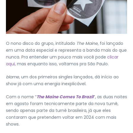
O nono disco do grupo, intitulado
The Maine
, foi lançado
em uma data especial e representa a banda mais do que
nunca. Pra entender um pouco mais você pode
clicar
aqui
, mas enquanto isso, voltamos pra São Paulo.
blame
, um dos primeiros singles lançados, dá início ao
show já com uma energia inexplicável.
Com o nome “
The Maine Comes To Brazil
”, as duas noites
em agosto foram tecnicamente parte da nova turnê,
sendo apenas parte da turnê brasileira, já que eles
contaram que pretendem voltar em 2024 com mais
shows.