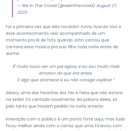
— We In The Crowd (@weinthecrowd)
August 27,
2023
Foi a primeira vez que eles tocaram
funny how
ao vivo e
esse acontecimento veio acompanhado de um
momento pra lá de fofo quando John contou que
cantava essa música pra sua filha toda noite antes de
dormir.
“É muito louco ser um pai agora, e eu sou muito mais
emotivo do que era antes.
É algo que acontece e eu não consigo explicar.”
Misery
, uma das favoritas dos fãs e faixa que não estava
na setlist foi cantada novamente. Na palavra deles, só
pelo tanto que haviam pedido na noite anterior.
Interação com o público é um ponto forte aqui, mas tudo
ficou melhor ainda com o cartaz que uma fã levou com