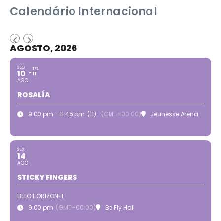
Calendário Internacional
AGOSTO, 2026
SEG
TER
10
11
AGO
ROSALÍA
9:00 pm - 11:45 pm
(11)
(GMT+00:00)
Jeunesse Arena
SEX
14
AGO
STICKY FINGERS
BELO HORIZONTE
9:00 pm
(GMT+00:00)
Be Fly Hall