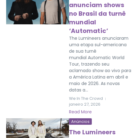
anunciam shows
no Brasil da turnê
mundial
‘Automatic’
The Lumineers anunciaram
uma etapa sul-americana
de sua turnê
mundial Automatic World
Tour, trazendo seu
aclamado show ao vivo para
a América Latina em abril e
maio de 2026. As novas
datas a...
We In The Crowd
janeiro 27, 2026
Read More
Anúncios
The Lumineers