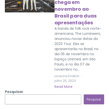
chega em
novembro ao
Brasil para duas
apresentações
A banda de folk rock norte-
americana, The Lumineers,
anunciou novas datas da
2023 Tour. Eles se
apresentarão no Brasil, no
dia 05 de novembro no
Espaço Unimed, em São
Paulo, e no dia 07 de
novembro no...
Lorenna Endlich
julho 25, 2023
Read More
Pesquisar
Pesquisar