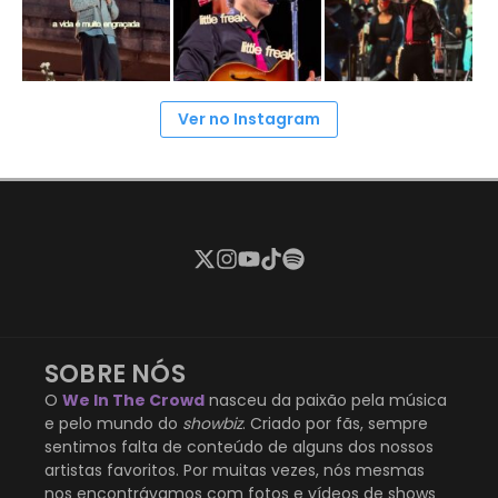
Ver no Instagram
SOBRE NÓS
O
We In The Crowd
nasceu da paixão pela música
e pelo mundo do
showbiz
. Criado por fãs, sempre
sentimos falta de conteúdo de alguns dos nossos
artistas favoritos. Por muitas vezes, nós mesmas
nos encontrávamos com fotos e vídeos de shows