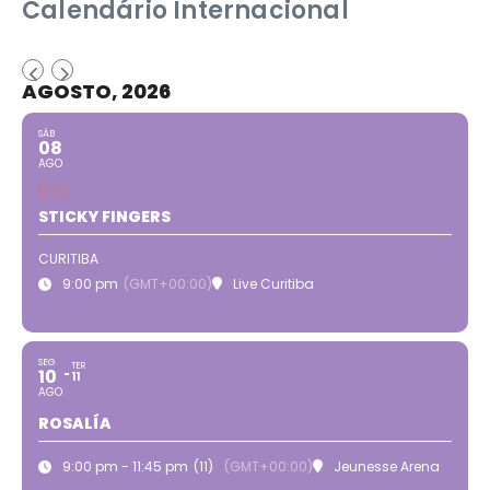
Calendário Internacional
AGOSTO, 2026
SÁB
08
AGO
STICKY FINGERS
CURITIBA
9:00 pm
(GMT+00:00)
Live Curitiba
SEG
TER
10
11
AGO
ROSALÍA
9:00 pm - 11:45 pm
(11)
(GMT+00:00)
Jeunesse Arena