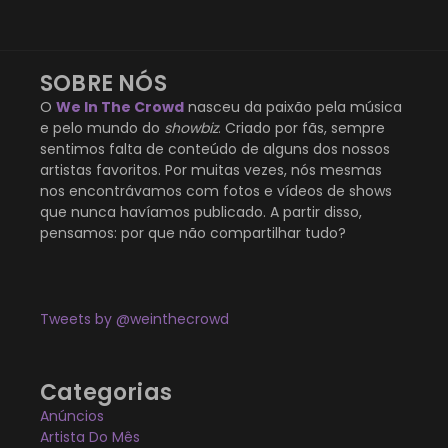
SOBRE NÓS
O
We In The Crowd
nasceu da paixão pela música
e pelo mundo do
showbiz
. Criado por fãs, sempre
sentimos falta de conteúdo de alguns dos nossos
artistas favoritos. Por muitas vezes, nós mesmas
nos encontrávamos com fotos e vídeos de shows
que nunca havíamos publicado. A partir disso,
pensamos: por que não compartilhar tudo?
Tweets by @weinthecrowd
Categorias
Anúncios
Artista Do Mês