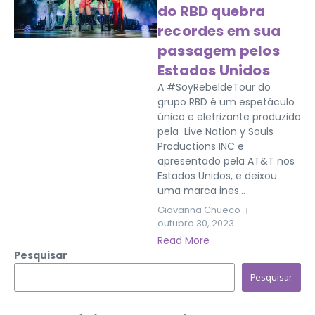
do RBD quebra
recordes em sua
passagem pelos
Estados Unidos
A #SoyRebeldeTour do
grupo RBD é um espetáculo
único e eletrizante produzido
pela Live Nation y Souls
Productions INC e
apresentado pela AT&T nos
Estados Unidos, e deixou
uma marca ines...
Giovanna Chueco
outubro 30, 2023
Read More
Pesquisar
Pesquisar