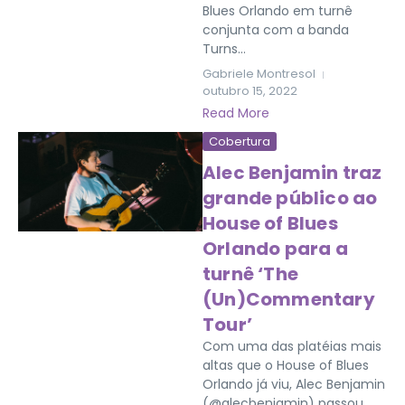
Blues Orlando em turnê
conjunta com a banda
Turns...
Gabriele Montresol
outubro 15, 2022
Read More
Cobertura
Alec Benjamin traz
grande público ao
House of Blues
Orlando para a
turnê ‘The
(Un)Commentary
Tour’
Com uma das platéias mais
altas que o House of Blues
Orlando já viu, Alec Benjamin
(@alecbenjamin) passou