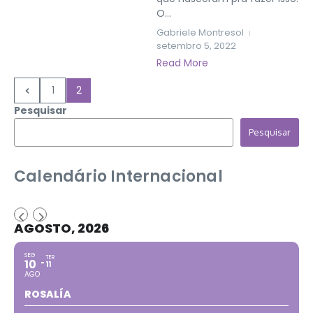
O...
Gabriele Montresol
setembro 5, 2022
Read More
1
2
Pesquisar
Pesquisar
Calendário Internacional
AGOSTO, 2026
SEG
TER
10
11
AGO
ROSALÍA