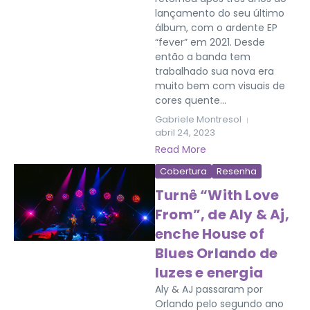
lançamento do seu último
álbum, com o ardente EP
“fever” em 2021. Desde
então a banda tem
trabalhado sua nova era
muito bem com visuais de
cores quente...
Gabriele Montresol
abril 24, 2023
Read More
Cobertura
Resenha
Turnê “With Love
From”, de Aly & Aj,
enche House of
Blues Orlando de
luzes e energia
Aly & AJ passaram por
Orlando pelo segundo ano