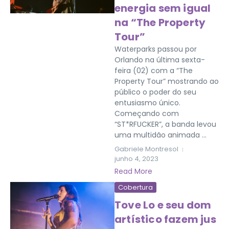
energia sem igual
na “The Property
Tour”
Waterparks passou por
Orlando na última sexta-
feira (02) com a “The
Property Tour” mostrando ao
público o poder do seu
entusiasmo único.
Começando com
“ST*RFUCKER”, a banda levou
uma multidão animada ...
Gabriele Montresol
junho 4, 2023
Read More
Cobertura
Tove Lo e seu dom
artístico fazem jus