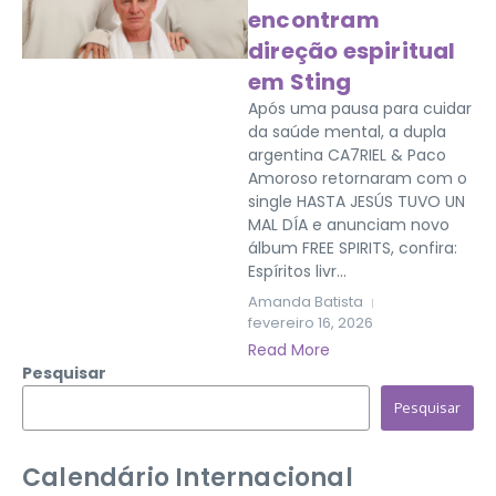
encontram
direção espiritual
em Sting
Após uma pausa para cuidar
da saúde mental, a dupla
argentina CA7RIEL & Paco
Amoroso retornaram com o
single HASTA JESÚS TUVO UN
MAL DÍA e anunciam novo
álbum FREE SPIRITS, confira:
Espíritos livr...
Amanda Batista
fevereiro 16, 2026
Read More
Pesquisar
Pesquisar
Calendário Internacional