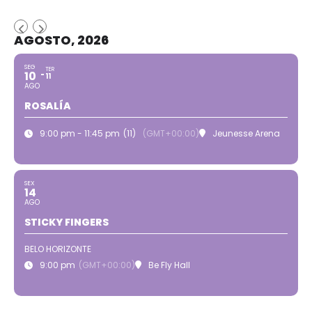
AGOSTO, 2026
SEG
TER
10
11
AGO
ROSALÍA
9:00 pm - 11:45 pm
(11)
(GMT+00:00)
Jeunesse Arena
SEX
14
AGO
STICKY FINGERS
BELO HORIZONTE
9:00 pm
(GMT+00:00)
Be Fly Hall