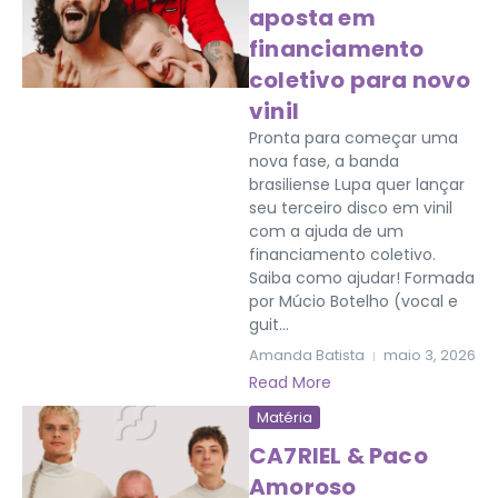
aposta em
financiamento
coletivo para novo
vinil
Pronta para começar uma
nova fase, a banda
brasiliense Lupa quer lançar
seu terceiro disco em vinil
com a ajuda de um
financiamento coletivo.
Saiba como ajudar! Formada
por Múcio Botelho (vocal e
guit...
Amanda Batista
maio 3, 2026
Read More
Matéria
CA7RIEL & Paco
Amoroso