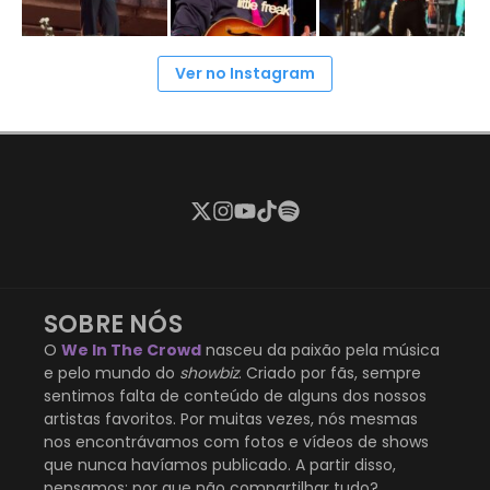
Ver no Instagram
SOBRE NÓS
O
We In The Crowd
nasceu da paixão pela música
e pelo mundo do
showbiz
. Criado por fãs, sempre
sentimos falta de conteúdo de alguns dos nossos
artistas favoritos. Por muitas vezes, nós mesmas
nos encontrávamos com fotos e vídeos de shows
que nunca havíamos publicado. A partir disso,
pensamos: por que não compartilhar tudo?