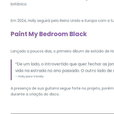
britânico.
Em 2024, Holly seguirá pelo Reino Unido e Europa com a t
Paint My Bedroom Black
Lançado a poucos dias, o primeiro álbum de estúdio de H
“De um lado, o introvertido que quer fechar as 
vida na estrada no ano passado. O outro lado de
– Holly para Variety
A presença de sua guitarra segue forte no projeto, poré
durante a criação do disco.