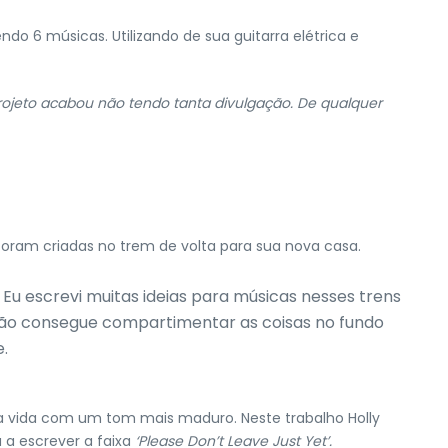
do 6 músicas. Utilizando de sua guitarra elétrica e
rojeto acabou não tendo tanta divulgação. De qualquer
foram criadas no trem de volta para sua nova casa.
u escrevi muitas ideias para músicas nesses trens
ão consegue compartimentar as coisas no fundo
e.
a vida com um tom mais maduro. Neste trabalho Holly
 a escrever a faixa
‘Please Don’t Leave Just Yet’.