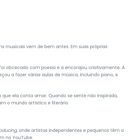
ons musicais vem de bem antes. Em suas próprias
foi obcecado com poesia e a encorajou criativamente. A
ou a fazer várias aulas de música, incluindo piano, e
o que ela conta amar. Quando se sente não inspirada,
 o mundo artístico e literário.
roducing
, onde artistas independentes e pequenos têm a
ram no YouTube.