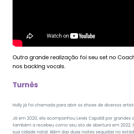
Outra grande realização foi seu set no Co
nos backing vocals.
Turnês
Holly já foi chamada para abrir os shows de diversos arti
Já em 2020, ela acompanhou Lewis Capaldi por grandes aren
também a recebeu como seu ato de abertura em 2022. Sa
sua cidade natal. Além das duas noites seguidas no está