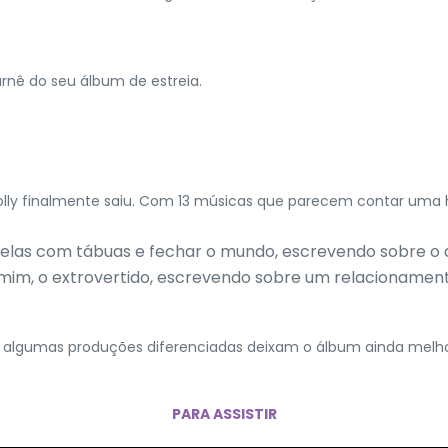
urnê do seu álbum de estreia.
olly finalmente saiu. Com 13 músicas que parecem contar uma h
janelas com tábuas e fechar o mundo, escrevendo sobre o
 mim, o extrovertido, escrevendo sobre um relacionamento
m algumas produções diferenciadas deixam o álbum ainda melhor.
PARA ASSISTIR