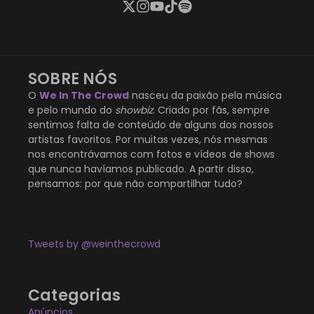
SOBRE NÓS
O
We In The Crowd
nasceu da paixão pela música
e pelo mundo do
showbiz
. Criado por fãs, sempre
sentimos falta de conteúdo de alguns dos nossos
artistas favoritos. Por muitas vezes, nós mesmas
nos encontrávamos com fotos e vídeos de shows
que nunca havíamos publicado. A partir disso,
pensamos: por que não compartilhar tudo?
Tweets by @weinthecrowd
Categorias
Anúncios