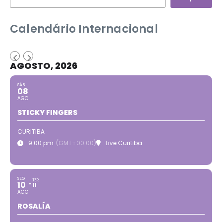
Calendário Internacional
AGOSTO, 2026
SÁB
08
AGO
STICKY FINGERS
CURITIBA
9:00 pm
(GMT+00:00)
Live Curitiba
SEG
TER
10
11
AGO
ROSALÍA