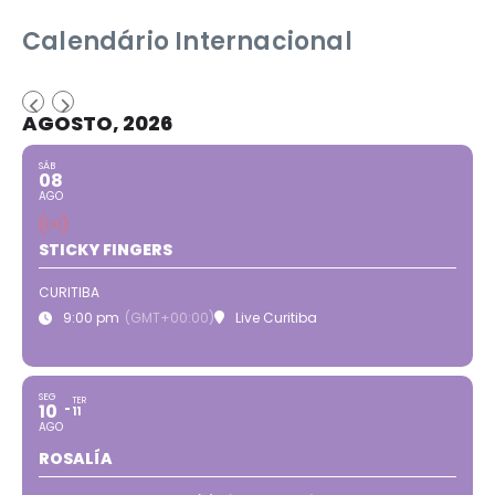
Calendário Internacional
AGOSTO, 2026
SÁB
08
AGO
STICKY FINGERS
CURITIBA
9:00 pm
(GMT+00:00)
Live Curitiba
SEG
TER
10
11
AGO
ROSALÍA