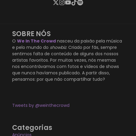
SOBRE NÓS
O
We In The Crowd
nasceu da paixão pela música
e pelo mundo do
showbiz
. Criado por fãs, sempre
sentimos falta de conteúdo de alguns dos nossos
artistas favoritos. Por muitas vezes, nós mesmas
nos encontrávamos com fotos e vídeos de shows
que nunca havíamos publicado. A partir disso,
pensamos: por que não compartilhar tudo?
Tweets by @weinthecrowd
Categorias
Anúncios