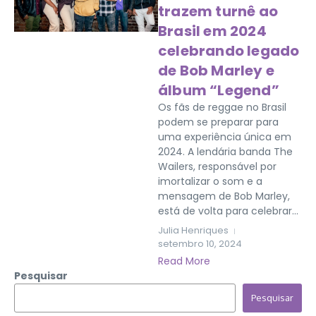
trazem turnê ao
Brasil em 2024
celebrando legado
de Bob Marley e
álbum “Legend”
Os fãs de reggae no Brasil
podem se preparar para
uma experiência única em
2024. A lendária banda The
Wailers, responsável por
imortalizar o som e a
mensagem de Bob Marley,
está de volta para celebrar...
Julia Henriques
setembro 10, 2024
Read More
Pesquisar
Pesquisar